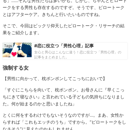
る」……そんな男性たちは多いかも。しかし、ちゃんとピロート
ークをする男性も存在するのですぞ。そうです、ピロートーク
とはアフターケア。きちんと行いたいものですね。
そこで、今回はビックリ仰天したピロートーク・リサーチの結
果をご紹介します。
#恋に役立つ「男性心理」記事
女心と男心はこんなに違う！恋に役立つ「男性心理」の
記事をまとめました。
強制する女
【男性に向かって、枕ポンポンしてこっちにおいで】
「すぐにこちらを向いて、枕ポンポン。お母さんに『早くこっ
ちにきて寝なさい』と言われている子どもの気持ちになりまし
た。何が始まるのかと思いましたね」
とくに何をするわけでもないそうなのですが…。まあ、女性か
らすれば「これもエッチのうち」ですから。“ピロートークをし
なさそう”に見えたのかもしれません。