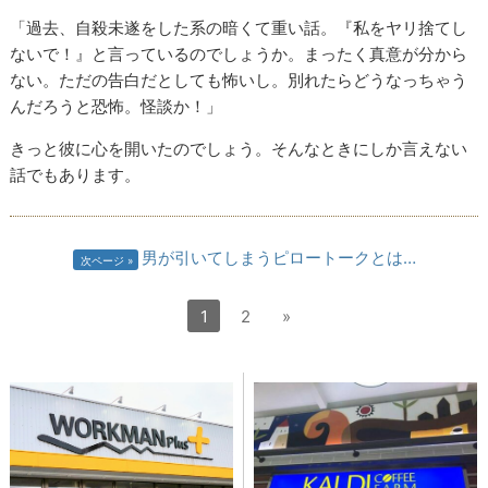
「過去、自殺未遂をした系の暗くて重い話。『私をヤリ捨てし
ないで！』と言っているのでしょうか。まったく真意が分から
ない。ただの告白だとしても怖いし。別れたらどうなっちゃう
んだろうと恐怖。怪談か！」
きっと彼に心を開いたのでしょう。そんなときにしか言えない
話でもあります。
男が引いてしまうピロートークとは…
次ページ
1
2
»