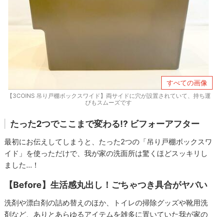
すべての画像
【3COINS 吊り戸棚ボックスワイド】両サイドに穴が設置されていて、持ち運
びもスムーズです
たった2つでここまで変わる!? ビフォーアフター
最初にお伝えしてしまうと、たった2つの「吊り戸棚ボックスワ
イド」を使っただけで、我が家の洗面所は驚くほどスッキリし
ました…！
【Before】生活感丸出し！ごちゃつき具合がヤバい
洗剤や漂白剤の詰め替えのほか、トイレの掃除グッズや靴用洗
剤など、ありとあらゆるアイテムを雑多に置いていた我が家の