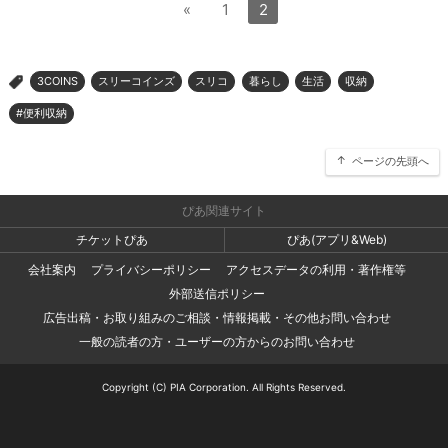
«
1
2
3COINS
スリーコインズ
スリコ
暮らし
生活
収納
>
#便利収納
ページの先頭へ
ぴあ関連サイト
チケットぴあ
ぴあ(アプリ&Web)
会社案内
プライバシーポリシー
アクセスデータの利用・著作権等
外部送信ポリシー
広告出稿・お取り組みのご相談・情報掲載・その他お問い合わせ
一般の読者の方・ユーザーの方からのお問い合わせ
Copyright (C) PIA Corporation. All Rights Reserved.