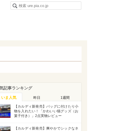
気記事ランキング
いま人気
昨日
1週間
【カルディ新発売】バッグに付けたり小
物を入れたい！「かわいい猫グッズ（お
菓子付き）」2点実物レビュー
【カルディ新発売】爽やかでシックなネ