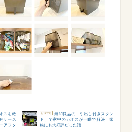
カオスを救
無印良品の「引出し付きスタン
お役立ち
納ケース
ド」で家中のカオスが一瞬で解決！家
ーアフタ
族にも大好評だった話