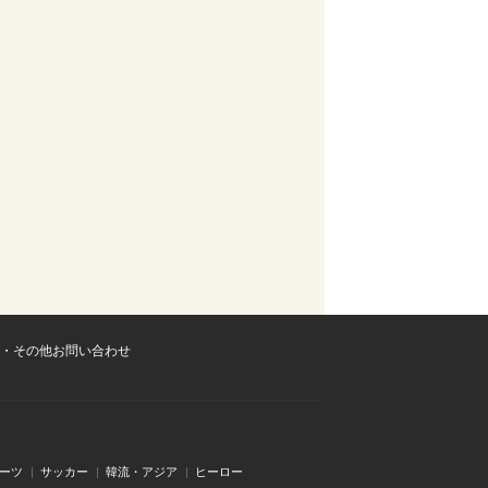
・その他お問い合わせ
ーツ
サッカー
韓流・アジア
ヒーロー