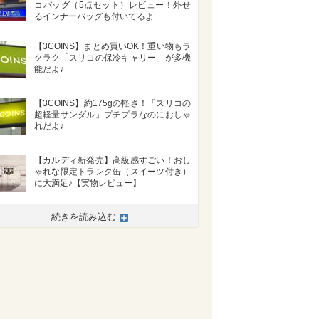
コバッグ（5点セット）レビュー！外せ
るインナーバッグも付いてるよ
【3COINS】まとめ買いOK！重い物もラ
クラク「スリコの保冷キャリー」が多機
能だよ♪
【3COINS】約175gの軽さ！「スリコの
超軽量サンダル」プチプラなのにおしゃ
れだよ♪
【カルディ新発売】高級感すごい！おし
ゃれな限定トランク缶（スイーツ付き）
に大満足♪【実物レビュー】
続きを読み込む
>