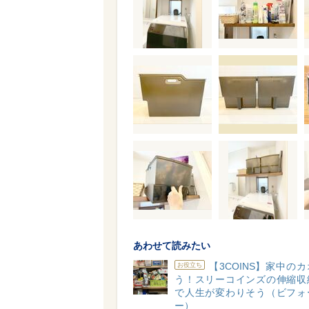
あわせて読みたい
【3COINS】家中の
お役立ち
う！スリーコインズの伸縮収
で人生が変わりそう（ビフォ
ー）