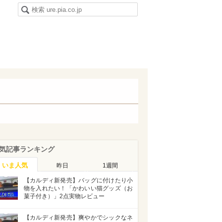
気記事ランキング
いま人気
昨日
1週間
【カルディ新発売】バッグに付けたり小
物を入れたい！「かわいい猫グッズ（お
菓子付き）」2点実物レビュー
【カルディ新発売】爽やかでシックなネ