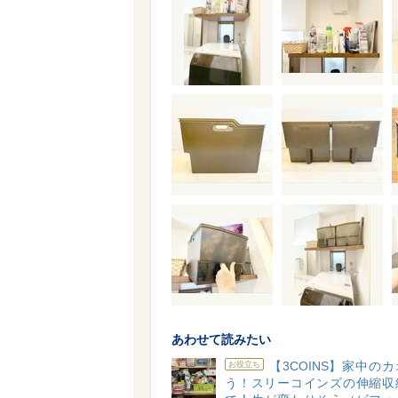
あわせて読みたい
【3COINS】家中の
お役立ち
う！スリーコインズの伸縮収