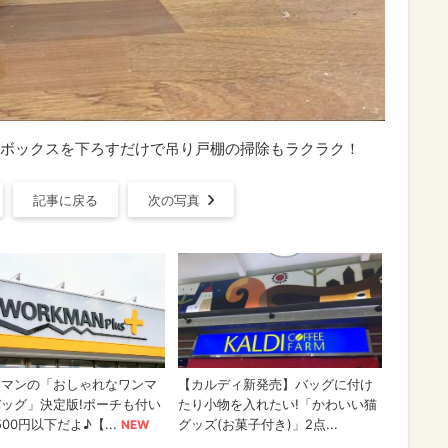
ド】ボックスを下ろすだけで吊り戸棚の掃除もラクラク！
記事に戻る
次の写真