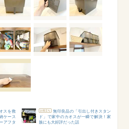
カオスを救
無印良品の「引出し付きスタン
お役立ち
納ケース
ド」で家中のカオスが一瞬で解決！家
ーアフタ
族にも大好評だった話