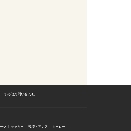
・その他お問い合わせ
ーツ
サッカー
韓流・アジア
ヒーロー