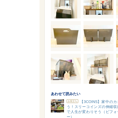
あわせて読みたい
【3COINS】家中の
お役立ち
う！スリーコインズの伸縮収
で人生が変わりそう（ビフォ
ー）