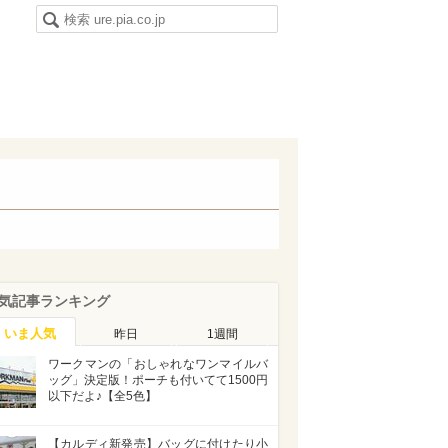
気記事ランキング
いま人気
昨日
1週間
ワークマンの「おしゃれなワンマイルバ
ッグ」決定版！ポーチも付いてて1500円
以下だよ♪【全5色】
【カルディ新発売】バッグに付けたり小