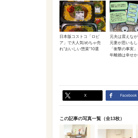
X
Facebook
この記事の写真一覧（全13枚）