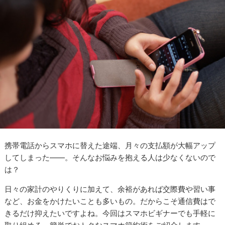
携帯電話からスマホに替えた途端、月々の支払額が大幅アップ
してしまった――。そんなお悩みを抱える人は少なくないので
は？
日々の家計のやりくりに加えて、余裕があれば交際費や習い事
など、お金をかけたいことも多いもの。だからこそ通信費はで
きるだけ抑えたいですよね。今回はスマホビギナーでも手軽に