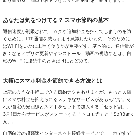
取り組める、簡単でおトクなスマホ節約術をご紹介します。
あなたは気をつけてる？ スマホ節約の基本
通信速度が制限されて、ムダな追加料金を払ってしまうのを防
ぐために、LTE通信を減らすよう意識したいもの。そのために
はWi-Fiをいかに上手く使うかが重要です。基本的に、通信量が
多くなるアプリの更新やインストール、動画の視聴などは、自
宅のWi-Fiに接続中のときだけにとどめて。
大幅にスマホ料金を節約できる方法とは
上記のような手軽にできる節約テクもありますが、もっと大幅
にスマホ料金を抑えられるステキなサービスがあるんです。そ
れが自宅の光回線とスマホをセットで加入する「セット割」。
3月1日からサービスがスタートする「ドコモ光」と「SoftBank
光」。
自宅向けの超高速インターネット接続サービスで、これですで