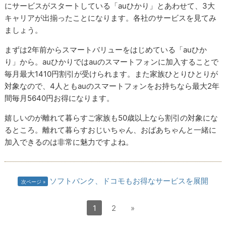
にサービスがスタートしている「auひかり」とあわせて、3大
キャリアが出揃ったことになります。各社のサービスを見てみ
ましょう。
まずは2年前からスマートバリューをはじめている「auひか
り」から。auひかりではauのスマートフォンに加入することで
毎月最大1410円割引が受けられます。また家族ひとりひとりが
対象なので、4人ともauのスマートフォンをお持ちなら最大2年
間毎月5640円お得になります。
嬉しいのが離れて暮らすご家族も50歳以上なら割引の対象にな
るところ。離れて暮らすおじいちゃん、おばあちゃんと一緒に
加入できるのは非常に魅力ですよね。
ソフトバンク、ドコモもお得なサービスを展開
次ページ
1
2
»