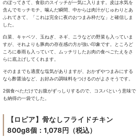
のぼってきて、食欲のスイッチが一気に入ります。皮は水気を
含んでモッチモチ。噛んだ瞬間、中からは肉汁がじゅわりとあ
ふれてきて、「これは完全に夜のおつまみ枠だな」と確信しま
した。
白菜、キャベツ、玉ねぎ、ネギ、ニラなどの野菜も入っていま
すが、それよりも豚肉の存在感の方が強い印象です。ところど
ころに春雨も入っていて、ムッチリしたお肉の食べごたえをさ
らに底上げしてくれます。
そのままでも適度な塩気がありますが、おかずやつまみにする
なら酢醤油など、お好みの調味料をつけるのがよさそうです。
2個食べただけでお腹がずっしりするので、コスパという意味で
も納得の一袋でした。
【ロピア】骨なしフライドチキン
800g8個：1,078円（税込）