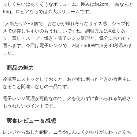
ぶしくらいはありそうなボリューム。厚みは約2cm、1粒なんと
65g。ロピアならではの大ボリュームです。
1人当たり2〜3個で、おなかが膨れそうなサイズ感。ジップ付
きで保存しやすいのもうれしいですね。調理方法は4通りあ
り、蒸し・スープ・焼き・電子レンジ調理と、気分に合わせて
選べます。今回は電子レンジで、2個・500Wで3分30秒温めま
した。
商品の魅力
冷凍室にストックしておくと、おかずに困ったときの救世主に
なること間違いなしの一品です。
電子レンジ調理が可能なので、火を使わずに食べられる気軽さ
もうれしいポイントです。
実食レビュー＆感想
レンジから出した瞬間、ニラやにんにくの香りがふわっと立ち