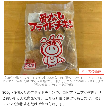
すべての画像
【ロピア 骨なしフライドチキン】 800g入りの「骨なしフライドチキン」！ロ
ピアマニアがリピ買いする人気商品で、8個入り。コンビニのホットスナック系
を思わせるスパイシー衣が特徴
800g・8個入りのフライドチキンで、ロピアマニアが何度もリ
ピ買いする人気商品です。こちらも油で揚げてあるので、電子
レンジで加熱するだけで食べられます。