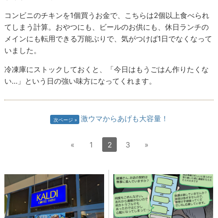
コンビニのチキンを1個買うお金で、こちらは2個以上食べられ
てしまう計算。おやつにも、ビールのお供にも、休日ランチの
メインにも転用できる万能ぶりで、気がつけば1日でなくなって
いました。
冷凍庫にストックしておくと、「今日はもうごはん作りたくな
い…」という日の強い味方になってくれます。
激ウマからあげも大容量！
次ページ
«
1
2
3
»