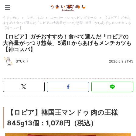
うまいめし
うまいめし
>
ウチごはん
>
スーパー・ショッピングモール
>
【ロピア】ガチお
すすめ！食べて選んだ「ロピアの大容量がっつり惣菜」5選!! からあげもメンチカツも
【神コスパ】
【ロピア】ガチおすすめ！食べて選んだ「ロピアの
大容量がっつり惣菜」5選!! からあげもメンチカツも
【神コスパ】
SYURI.F
2026.5.9 21:45
【ロピア】韓国王マンドゥ 肉の王様
845g13個：1,078円（税込）