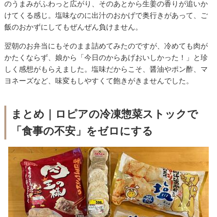
のうまみがふわっと広がり、そのあとから生姜の香りが追いか
けてくる感じ。塩味なのに出汁のおかげで奥行きがあって、ご
飯のおかずにしてもぜんぜん負けません。
翌朝のお弁当にもそのまま詰めてみたのですが、冷めても肉が
かたくならず、娘から「今日のからあげおいしかった！」と珍
しく感想がもらえました。塩味だからこそ、醤油やポン酢、マ
ヨネーズなど、味変もしやすくて飽きがきませんでした。
まとめ｜ロピアの冷凍惣菜ストックで
「食事の不安」をゼロにする