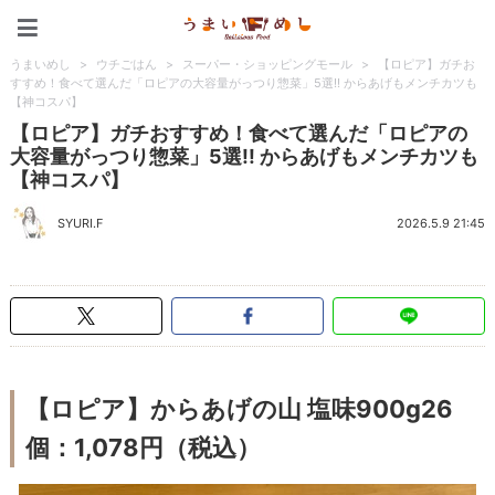
うまいめし
うまいめし
>
ウチごはん
>
スーパー・ショッピングモール
>
【ロピア】ガチお
すすめ！食べて選んだ「ロピアの大容量がっつり惣菜」5選!! からあげもメンチカツも
【神コスパ】
【ロピア】ガチおすすめ！食べて選んだ「ロピアの
大容量がっつり惣菜」5選!! からあげもメンチカツも
【神コスパ】
SYURI.F
2026.5.9 21:45
【ロピア】からあげの山 塩味900g26
個：1,078円（税込）