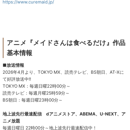
https://www.curemaid.jp/
アニメ『メイドさんは食べるだけ』作品
基本情報
■放送情報
2026年4月より、TOKYO MX、読売テレビ、BS朝日、AT-Xに
て好評放送中!!
TOKYO MX：毎週日曜22時00分～
読売テレビ：毎週月曜25時59分～
BS朝日：毎週日曜23時00分～
地上波先行最速配信 dアニメストア、ABEMA、U-NEXT、ア
ニメ放題
毎週日曜日 22時00分～地上波先行最速配信中！