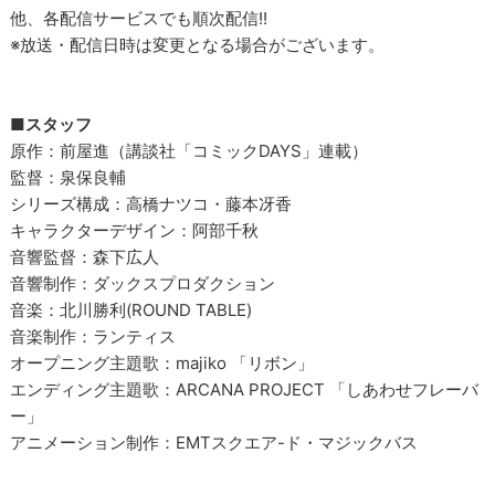
他、各配信サービスでも順次配信!!
※放送・配信日時は変更となる場合がございます。
■スタッフ
原作：前屋進（講談社「コミックDAYS」連載）
監督：泉保良輔
シリーズ構成：高橋ナツコ・藤本冴香
キャラクターデザイン：阿部千秋
音響監督：森下広人
音響制作：ダックスプロダクション
音楽：北川勝利(ROUND TABLE)
音楽制作：ランティス
オープニング主題歌：majiko 「リボン」
エンディング主題歌：ARCANA PROJECT 「しあわせフレーバ
ー」
アニメーション制作：EMTスクエア-ド・マジックバス