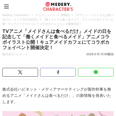
Medery. Character's
Medery. Character's
>
アニメニュース
>
新商品
>
TVアニメ「メイドさんは食べ
るだけ」メイドの日を記念して「働くメイドと食べるメイド」アニメコラボイラスト公
開！キュアメイドカフェにてコラボカフェイベント開催決定！
TVアニメ「メイドさんは食べるだけ」メイドの日を
記念して「働くメイドと食べるメイド」アニメコラ
ボイラスト公開！キュアメイドカフェにてコラボカ
フェイベント開催決定！
株式会社ハピネット
2026.5.10 12:00配信
株式会社ハピネット・メディアマーケティングが製作幹事を務
めるアニメ「メイドさんは食べるだけ」」の新情報を発表いた
します。