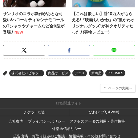
株式会社ハピネット
商品サービス
アニメ
新商品
PR TIMES
>
ページの先頭へ
ぴあ関連サイト
チケットぴあ
ぴあ(アプリ&Web)
会社案内
プライバシーポリシー
アクセスデータの利用・著作権等
外部送信ポリシー
広告出稿・お取り組みのご相談・情報掲載・その他お問い合わせ