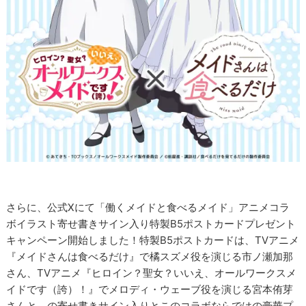
さらに、公式Xにて「働くメイドと食べるメイド」アニメコラ
ボイラスト寄せ書きサイン入り特製B5ポストカードプレゼント
キャンペーン開始しました！特製B5ポストカードは、TVアニメ
『メイドさんは食べるだけ』で橘スズメ役を演じる市ノ瀬加那
さん、TVアニメ『ヒロイン？聖女？いいえ、オールワークスメ
イドです（誇）！』でメロディ・ウェーブ役を演じる宮本侑芽
さんと、の寄せ書きサイン入りとこのコラボならではの豪華プ