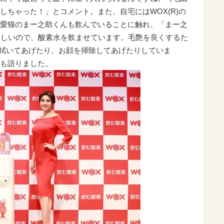
しちゃった！」とコメント。また、自宅にはWOX(R)の
愛猫のまー之助くんも飲んでいることに触れ、「まー之
ほしいので、酸素水を飲ませています。毛艶を良くするた
体を拭いてあげたり、お顔を掃除してあげたりしていま
も語りました。