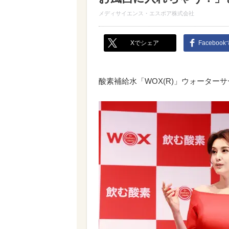
メディサイエンス・エスポア株式会社
Xでシェア
Faceboo
酸素補給水「WOX(R)」ウォーター