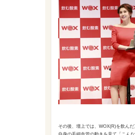
その後、壇上では、WOX(R)を飲
自身の毛細血管の動きを見て「こんな