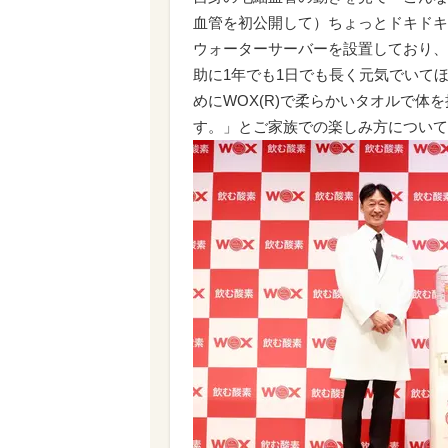
血管を初公開して）ちょっとドキドキ
ウォーターサーバーを設置しており、
助に1年でも1日でも長く元気でいて
めにWOX(R)で柔らかいタオルで
す。」とご家族での楽しみ方について