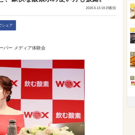
2
2026.5.13 19:25配信
kでシェア
3
サーバー メディア体験会
4
5