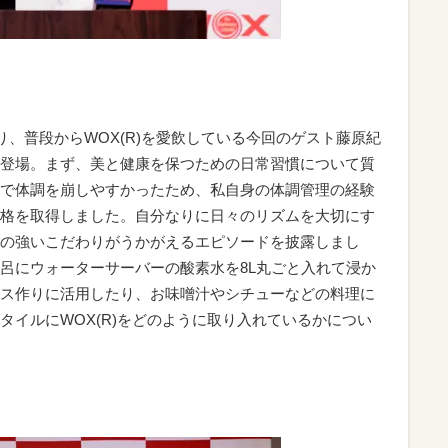
、普段からWOX(R)を愛飲している今回のゲスト藤原紀
登場。まず、美と健康を保つための日常習慣について質
で体調を崩しやすかったため、私自身の体調管理の経験
格を取得しました。自分なりに日々のリズムを大切にす
の強いこだわりがうかがえるエピソードを披露しまし
呂にウォーターサーバーの酸素水を8L丸ごと入れて浸か
ス作りに活用したり、お味噌汁やシチューなどの料理に
タイルにWOX(R)をどのように取り入れているかについ