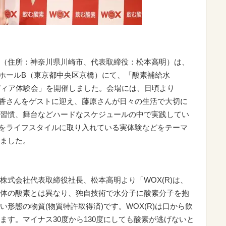
（住所：神奈川県川崎市、代表取締役：松本高明）は、
ール ホールB（東京都中央区京橋）にて、「酸素補給水
メディア体験会」を開催しました。会場には、日頃より
原紀香さんをゲストに迎え、藤原さんが日々の生活で大切に
習慣、舞台などハードなスケジュールの中で実践してい
R)をライフスタイルに取り入れている実体験などをテーマ
ました。
株式会社代表取締役社長、松本高明より「WOX(R)は、
体の酸素とは異なり、独自技術で水分子に酸素分子を抱
形態の物質(物質特許取得済)です。WOX(R)は口から飲
ます。マイナス30度から130度にしても酸素が逃げないと