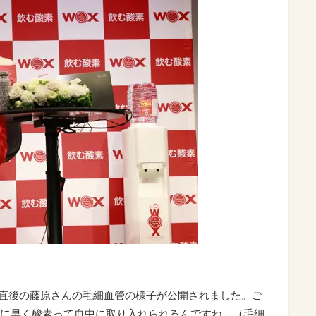
んだ直後の藤原さんの毛細血管の様子が公開されました。ご
に早く酸素って血中に取り入れられるんですね。（毛細