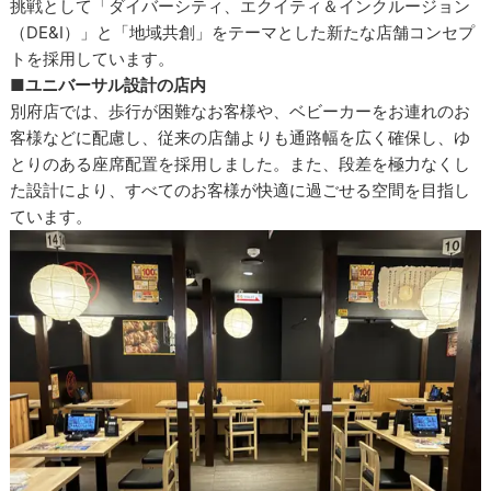
挑戦として「ダイバーシティ、エクイティ＆インクルージョン
（DE&I）」と「地域共創」をテーマとした新たな店舗コンセプ
トを採用しています。
■ユニバーサル設計の店内
別府店では、歩行が困難なお客様や、ベビーカーをお連れのお
客様などに配慮し、従来の店舗よりも通路幅を広く確保し、ゆ
とりのある座席配置を採用しました。また、段差を極力なくし
た設計により、すべてのお客様が快適に過ごせる空間を目指し
ています。