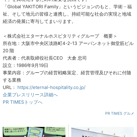
「Global YAKITORI Family」というビジョンのもと、学術・福
祉、そして地元の皆様と連携し、持続可能な社会の実現と地域
経済の発展に寄与してまいります。
＜株式会社エターナルホスピタリティグループ 概要＞
所在地：大阪市中央区淡路町4-2-13 アーバンネット御堂筋ビル
20 階
代表者：代表取締役社長CEO 大倉 忠司
設立：1986年9月19日
事業内容：グループの経営戦略策定、経営管理及びそれに付随
する業務
URL：
https://eternal-hospitality.co.jp/
企業プレスリリース詳細へ
PR TIMESトップへ
PR TIMES グルメ