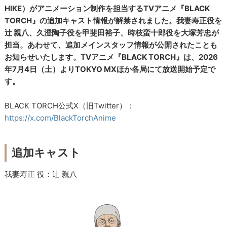
HIKE）がアニメーション制作を担当するTVアニメ『BLACK
TORCH』の追加キャスト情報が解禁されました。我妻寿正役を
辻 親八、久澄陶子役を甲斐田裕子、時枝蛮十郎役を大塚芳忠が
担当。あわせて、追加メインスタッフ情報が公開されたことも
お知らせいたします。TVアニメ『BLACK TORCH』は、2026
年7月4日（土）よりTOKYO MXほか各局にて放送開始予定で
す。
BLACK TORCH公式X（旧Twitter）：
https://x.com/BlackTorchAnime
追加キャスト
我妻寿正 役：辻 親八