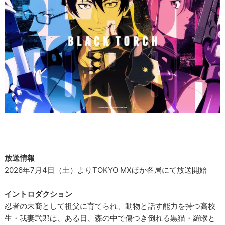
放送情報
2026年7月4日（土）よりTOKYO MXほか各局にて放送開始
イントロダクション
忍者の末裔として祖父に育てられ、動物と話す能力を持つ高校
生・我妻弐郎は、ある日、森の中で傷つき倒れる黒猫・羅睺と