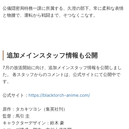
公儀隠密局特務一課に所属する、久澄の部下。常に柔和な表情
と物腰で、運転から戦闘まで、そつなくこなす。
追加メインスタッフ情報も公開
7月の放送開始に向け、追加メインスタッフ情報を公開しまし
た。 各スタッフからのコメントは、公式サイトにて公開中で
す。
公式サイト：
https://blacktorch-anime.com/
原作：タカキツヨシ（集英社刊）
監督：馬引 圭
キャラクターデザイン：鈴木 豪