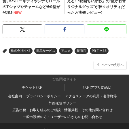
株式会社HIKE
商品サービス
アニメ
新商品
PR TIMES
>
ページの先頭へ
ぴあ関連サイト
チケットぴあ
ぴあ(アプリ&Web)
会社案内
プライバシーポリシー
アクセスデータの利用・著作権等
外部送信ポリシー
広告出稿・お取り組みのご相談・情報掲載・その他お問い合わせ
一般の読者の方・ユーザーの方からのお問い合わせ