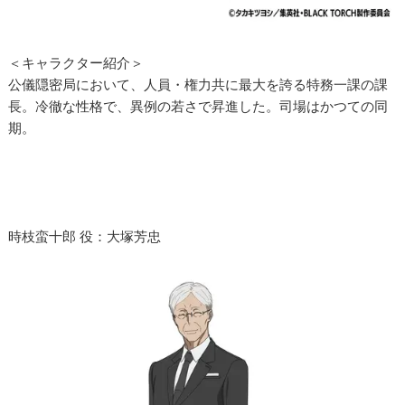
＜キャラクター紹介＞
公儀隠密局において、人員・権力共に最大を誇る特務一課の課
長。冷徹な性格で、異例の若さで昇進した。司場はかつての同
期。
時枝蛮十郎 役：大塚芳忠