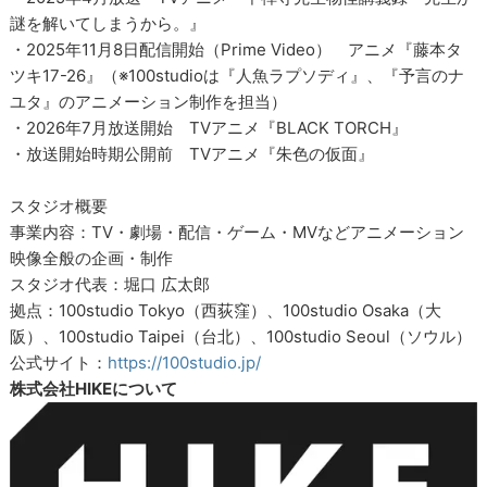
謎を解いてしまうから。』
・2025年11月8日配信開始（Prime Video） アニメ『藤本タ
ツキ17-26』（※100studioは『人魚ラプソディ』、『予言のナ
ユタ』のアニメーション制作を担当）
・2026年7月放送開始 TVアニメ『BLACK TORCH』
・放送開始時期公開前 TVアニメ『朱色の仮面』
スタジオ概要
事業内容：TV・劇場・配信・ゲーム・MVなどアニメーション
映像全般の企画・制作
スタジオ代表：堀口 広太郎
拠点：100studio Tokyo（西荻窪）、100studio Osaka（大
阪）、100studio Taipei（台北）、100studio Seoul（ソウル）
公式サイト：
https://100studio.jp/
株式会社HIKEについて