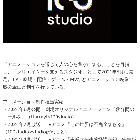
「アニメーションを通じて人の心を豊かにする」ことを目指
し、「クリエイターを支えるスタジオ」として2021年5月に発
足。TV・劇場・配信・ゲーム・MVなどアニメーション映像全
般の企画と制作を行っている。
アニメーション制作担当実績
・2024年6月公開 劇場オリジナルアニメーション『数分間の
エールを』（Hurray!×100studio）
・2024年7月放送 TVアニメ『この世界は不完全すぎる』
（100studio×studioぱれっと）
・2025年4月放送 TVアニメ『中禅寺先生物怪講義録 先生が