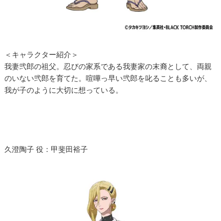
＜キャラクター紹介＞
我妻弐郎の祖父。忍びの家系である我妻家の末裔として、両親
のいない弐郎を育てた。喧嘩っ早い弐郎を叱ることも多いが、
我が子のように大切に想っている。
久澄陶子 役：甲斐田裕子