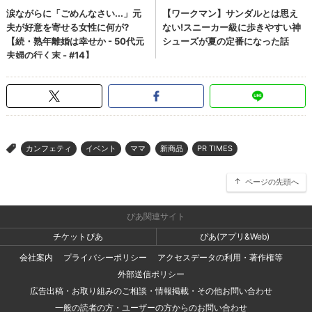
カンフェティ
イベント
ママ
新商品
PR TIMES
>
ページの先頭へ
ぴあ関連サイト
チケットぴあ
ぴあ(アプリ&Web)
会社案内
プライバシーポリシー
アクセスデータの利用・著作権等
外部送信ポリシー
広告出稿・お取り組みのご相談・情報掲載・その他お問い合わせ
一般の読者の方・ユーザーの方からのお問い合わせ