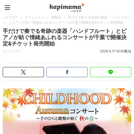
ハピママ*
ハピママ*
>
ママニュース
>
新商品
>
手だけで奏でる奇跡の楽器「ハンドフルー
ト」とピアノが紡ぐ情緒あふれるコンサートが千葉で開催決定&チケット発売開始
手だけで奏でる奇跡の楽器「ハンドフルート」とピ
アノが紡ぐ情緒あふれるコンサートが千葉で開催決
定&チケット発売開始
カンフェティ
2026.5.17 10:00配信