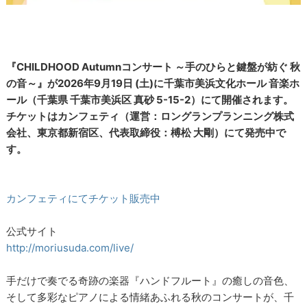
『CHILDHOOD Autumnコンサート ～手のひらと鍵盤が紡ぐ 秋
の音～』が2026年9月19日 (土)に千葉市美浜文化ホール 音楽ホ
ール（千葉県 千葉市美浜区 真砂 5-15-2）にて開催されます。
チケットはカンフェティ（運営：ロングランプランニング株式
会社、東京都新宿区、代表取締役：榑松 大剛）にて発売中で
す。
カンフェティにてチケット販売中
公式サイト
http://moriusuda.com/live/
手だけで奏でる奇跡の楽器『ハンドフルート』の癒しの音色、
そして多彩なピアノによる情緒あふれる秋のコンサートが、千