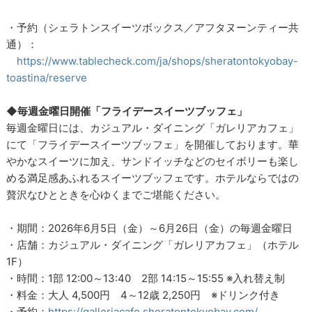
・予約（シェラトンスイーツボックス／アフタヌーンティー共
通）：
https://www.tablecheck.com/ja/shops/sheratontokyobay-
toastina/reserve
◆毎週金曜日開催「フライデースイーツブッフェ」
毎週金曜日には、カジュアル・ダイニング「ガレリアカフェ」
にて「フライデースイーツブッフェ」を開催しております。華
やかなスイーツに加え、サンドイッチなどのセイボリーも楽し
める満足感あふれるスイーツブッフェです。ホテルならではの
贅沢なひとときを心ゆくまでご堪能ください。
・期間：2026年6月5日（金）～6月26日（金）の毎週金曜日
・店舗：カジュアル・ダイニング「ガレリアカフェ」（ホテル
1F）
・時間：1部 12:00～13:40 2部 14:15～15:55 ※入れ替え制
・料金：大人 4,500円 4～12歳 2,250円 ※ドリンク付き
・予約：
https://galleriacafe.sheratontokyobay.com/