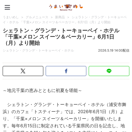
うまいめし
うまいめし
>
グルメニュース
>
新商品
>
シェラトン・グランデ・トーキョーベ
イ・ホテル 「千葉×メロン スイーツ＆ベーカリー」6月1日（月）より開始
シェラトン・グランデ・トーキョーベイ・ホテル
「千葉×メロン スイーツ＆ベーカリー」6月1日
（月）より開始
シェラトン・グランデ・トーキョーベイ・ホテル
2026.5.19 14:00配信
～地元千葉の恵みとともに初夏を堪能～
シェラトン・グランデ・トーキョーベイ・ホテル（浦安市舞
浜）のカフェ「トスティーナ」では、2026年6月1日（月）よ
り、「千葉×メロン スイーツ＆ベーカリー」を開催いたしま
す。毎年6月15日に制定されている千葉県民の日を記念し、地