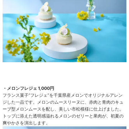
・メロンフレジェ 1,000円
フランス菓子“フレジェ”を千葉県産メロンでオリジナルアレン
ジした一品です。メロンのムースリーヌに、赤肉と青肉のキュ
ーブ型メロンムースを配し、美しい市松模様に仕上げました。
トップに添えた透明感溢れるメロンのゼリーと果肉が、初夏の
爽やかさを演出します。