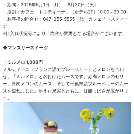
・期間：2026年6月1日（月）～6月30日（火）
・店舗：カフェ「トスティーナ」（ホテル2F）10:00～23:00
・お客様の問合せ：047-355-5555（代）カフェ「トスティー
ナ」
※仕入れ状況等により、内容が変更となる場合がございます。
◆マンスリースイーツ
・ミルメロ 1,000円
ミルティーユ（フランス語でブルーベリー）とメロンを合わ
せ、「ミルメロ」と名付けたムースです。赤肉メロンのゼリ
ー、青肉メロンのムース、そして千葉県産ブルーベリーのムー
スを重ねました。添えた果実とともに、甘酸っぱさが広がりま
す。