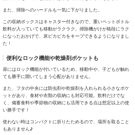
また、掃除へのハードルも一気に下がりました。
この収納ボックスはキャスター付きなので、重いペットボトル
飲料が入っていても移動がラクラク。掃除機がけが格段にラク
になったおかげで、床ピカピカをキープできるようになりまし
た！
便利なロック機能や乾燥剤ポケットも
扉にはロック機能が付いているため、移動中や、子どもが触れ
ても勝手に開いてしまう心配がありません。
また、フタの中央には防虫剤や乾燥剤を入れられる小さなポケ
ットがあり、食材や衣類の収納にも対応可能。飲料だけでな
く、備蓄食料や季節物の収納にも活用できる点は想定以上の使
い勝手です！
使わない時はコンパクトに折りたためるので、場所を取ること
もありません♪