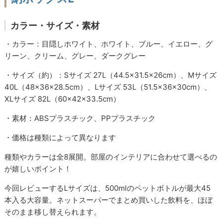
カラー・サイズ・素材
・カラー：目隠しホワイト、ホワイト、ブルー、イエロー、グ
リーン、クリーム、グレー、ダークグレー
・サイズ（約）：Sサイズ 27L（44.5×31.5×26cm）、Mサイズ
40L（48×36×28.5cm）、Lサイズ 53L（51.5×36×30cm）、
XLサイズ 82L（60×42×33.5cm）
・素材：ABSプラスチック、PPプラスチック
・価格は種類によって異なります
種類やカラーは全8展開。部屋のインテリアに合わせて選べるの
が嬉しいポイント！
今回レビューするLサイズは、500mlのペットボトルが最大45
本入る大容量。ネットスーパーでまとめ買いした飲料を、ほぼ
そのまま移し替えられます。