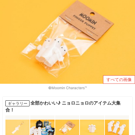
すべての画像
©Moomin Characters™
全部かわいい♪ ニョロニョロのアイテム大集
ギャラリー
合！