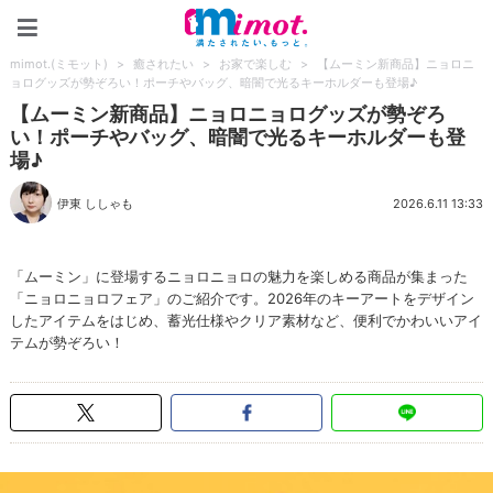
mimot.(ミモット)
mimot.(ミモット)
>
癒されたい
>
お家で楽しむ
>
【ムーミン新商品】ニョロニ
ョログッズが勢ぞろい！ポーチやバッグ、暗闇で光るキーホルダーも登場♪
【ムーミン新商品】ニョロニョログッズが勢ぞろ
い！ポーチやバッグ、暗闇で光るキーホルダーも登
場♪
伊東 ししゃも
2026.6.11 13:33
「ムーミン」に登場するニョロニョロの魅力を楽しめる商品が集まった
「ニョロニョロフェア」のご紹介です。2026年のキーアートをデザイン
したアイテムをはじめ、蓄光仕様やクリア素材など、便利でかわいいアイ
テムが勢ぞろい！