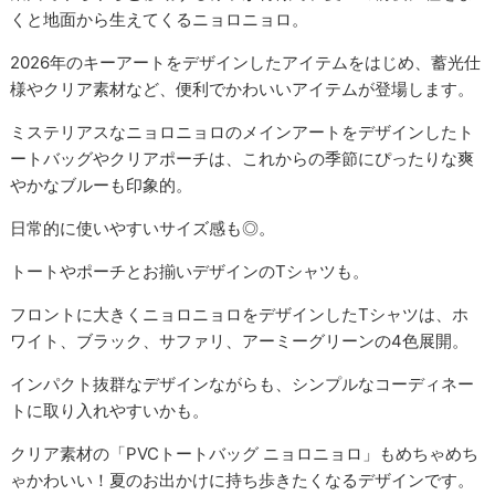
くと地面から生えてくるニョロニョロ。
2026年のキーアートをデザインしたアイテムをはじめ、蓄光仕
様やクリア素材など、便利でかわいいアイテムが登場します。
ミステリアスなニョロニョロのメインアートをデザインしたト
ートバッグやクリアポーチは、これからの季節にぴったりな爽
やかなブルーも印象的。
日常的に使いやすいサイズ感も◎。
トートやポーチとお揃いデザインのTシャツも。
フロントに大きくニョロニョロをデザインしたTシャツは、ホ
ワイト、ブラック、サファリ、アーミーグリーンの4色展開。
インパクト抜群なデザインながらも、シンプルなコーディネー
トに取り入れやすいかも。
クリア素材の「PVCトートバッグ ニョロニョロ」もめちゃめち
ゃかわいい！夏のお出かけに持ち歩きたくなるデザインです。