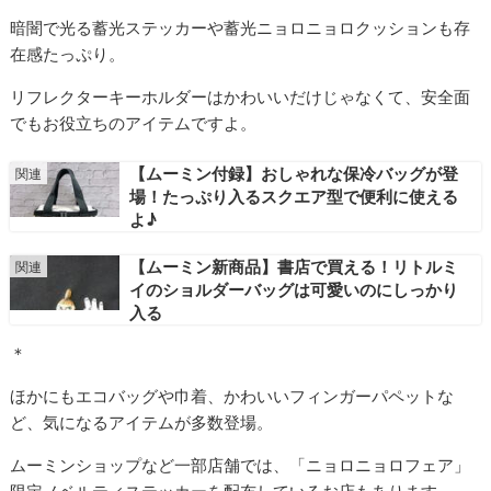
暗闇で光る蓄光ステッカーや蓄光ニョロニョロクッションも存
在感たっぷり。
リフレクターキーホルダーはかわいいだけじゃなくて、安全面
でもお役立ちのアイテムですよ。
【ムーミン付録】おしゃれな保冷バッグが登
場！たっぷり入るスクエア型で便利に使える
よ♪
【ムーミン新商品】書店で買える！リトルミ
イのショルダーバッグは可愛いのにしっかり
入る
＊
ほかにもエコバッグや巾着、かわいいフィンガーパペットな
ど、気になるアイテムが多数登場。
ムーミンショップなど一部店舗では、「ニョロニョロフェア」