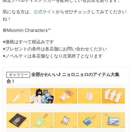
限定ノベルティステッカーを配布しているお店もあります。
気になる方は、
公式サイト
からぜひチェックしてみてください
ね！
©Moomin Characters™
※価格はすべて税込みです
※プレゼントの条件は各店舗にお問い合わせください
※ノベルティは各店舗なくなり次第終了となります
全部かわいい♪ ニョロニョロのアイテム大集
ギャラリー
合！