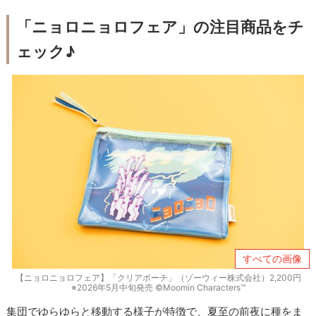
「ニョロニョロフェア」の注目商品をチ
ェック♪
すべての画像
【ニョロニョロフェア】「クリアポーチ」（ゾーウィー株式会社）2,200円
※2026年5月中旬発売 ©Moomin Characters™
集団でゆらゆらと移動する様子が特徴で、夏至の前夜に種をま