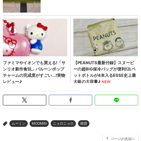
ムーミン
MOOMIN
ニョロニョロ
雑貨
>
ページの先頭へ