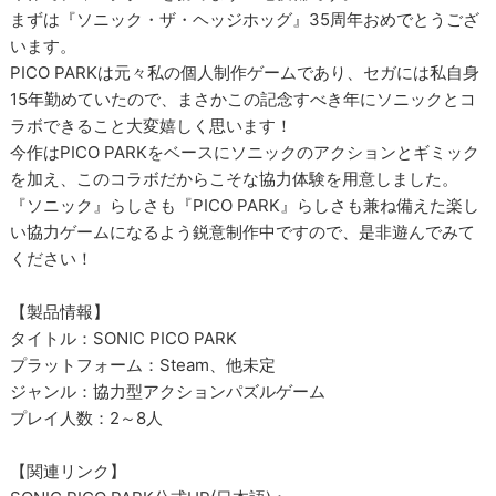
まずは『ソニック・ザ・ヘッジホッグ』35周年おめでとうござ
います。
PICO PARKは元々私の個人制作ゲームであり、セガには私自身
15年勤めていたので、まさかこの記念すべき年にソニックとコ
ラボできること大変嬉しく思います！
今作はPICO PARKをベースにソニックのアクションとギミック
を加え、このコラボだからこそな協力体験を用意しました。
『ソニック』らしさも『PICO PARK』らしさも兼ね備えた楽し
い協力ゲームになるよう鋭意制作中ですので、是非遊んでみて
ください！
【製品情報】
タイトル：SONIC PICO PARK
プラットフォーム：Steam、他未定
ジャンル：協力型アクションパズルゲーム
プレイ人数：2～8人
【関連リンク】