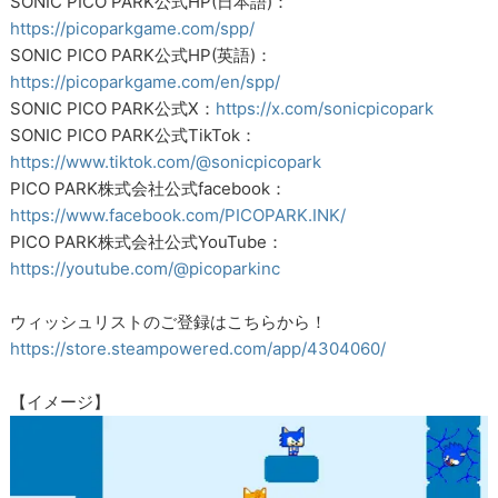
SONIC PICO PARK公式HP(日本語)：
https://picoparkgame.com/spp/
SONIC PICO PARK公式HP(英語)：
https://picoparkgame.com/en/spp/
SONIC PICO PARK公式X：
https://x.com/sonicpicopark
SONIC PICO PARK公式TikTok：
https://www.tiktok.com/@sonicpicopark
PICO PARK株式会社公式facebook：
https://www.facebook.com/PICOPARK.INK/
PICO PARK株式会社公式YouTube：
https://youtube.com/@picoparkinc
ウィッシュリストのご登録はこちらから！
https://store.steampowered.com/app/4304060/
【イメージ】