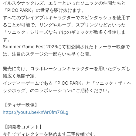
イルスやナックルズ、エミーといったソニックの仲間たちと
『PICO PARK』の世界を駆け抜けます。
すべてのプレイアブルキャラクターでスピンダッシュを使用す
ることが可能で、リングやループ、スプリングなどといった
「ソニック」シリーズならではのギミックが数多く登場しま
す。
Summer Game Fest 2026にて初公開されたトレーラー映像で
は、注目のステージの一部をいち早く公開。
発売に向け、コラボレーションキャラクターを用いたグッズも
幅広く展開予定。
インディーゲームである『PICO PARK』と『ソニック・ザ・ヘ
ッジホッグ』のコラボレーションにご期待ください。
【ティザー映像】
https://youtu.be/knWr0fm7GLg
【開発者コメント】
今作でディレクターを務めます三宅俊輔です。