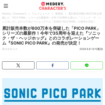
Medery. Character's
Medery. Character's
>
アニメニュース
>
新商品
>
累計販売本数が800万本を突
破した「PICO PARK」シリーズの最新作！今年で35周年を迎えた『ソニック・ザ・ヘ
ッジホッグ』とのコラボレーションゲーム『SONIC PICO PARK』の発売が決定！
累計販売本数が800万本を突破した「PICO PARK」
シリーズの最新作！今年で35周年を迎えた『ソニッ
ク・ザ・ヘッジホッグ』とのコラボレーションゲー
ム『SONIC PICO PARK』の発売が決定！
株式会社セガ
2026.6.8 13:12配信