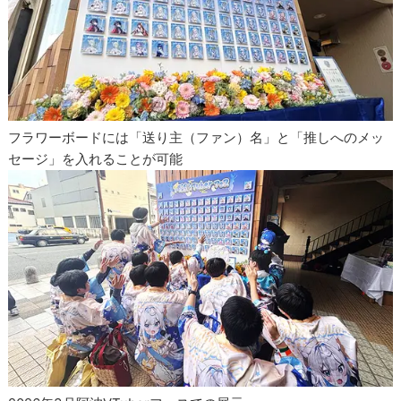
フラワーボードには「送り主（ファン）名」と「推しへのメッ
セージ」を入れることが可能