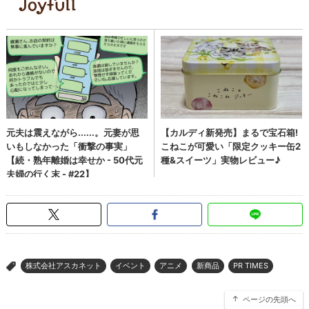
株式会社アスカネット
イベント
アニメ
新商品
PR TIMES
>
ページの先頭へ