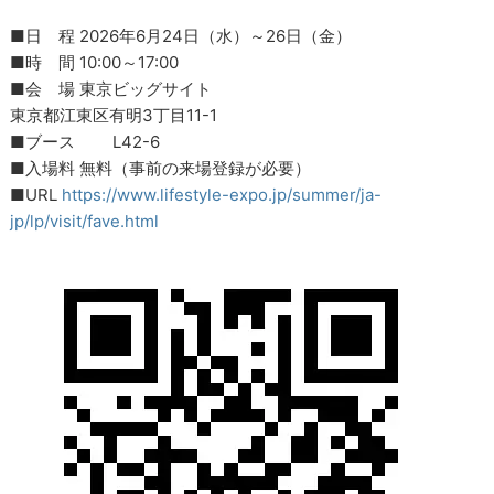
■日 程 2026年6月24日（水）～26日（金）
■時 間 10:00～17:00
■会 場 東京ビッグサイト
東京都江東区有明3丁目11-1
■ブース L42-6
■入場料 無料（事前の来場登録が必要）
■URL
https://www.lifestyle-expo.jp/summer/ja-
jp/lp/visit/fave.html