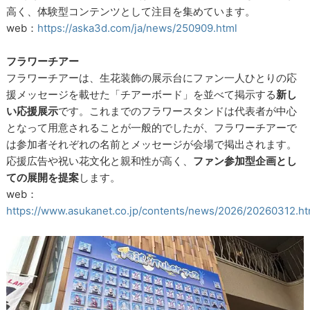
高く、体験型コンテンツとして注目を集めています。
web：
https://aska3d.com/ja/news/250909.html
フラワーチアー
フラワーチアーは、生花装飾の展示台にファン一人ひとりの応
援メッセージを載せた「チアーボード」を並べて掲示する
新し
い応援展示
です。これまでのフラワースタンドは代表者が中心
となって用意されることが一般的でしたが、フラワーチアーで
は参加者それぞれの名前とメッセージが会場で掲出されます。
応援広告や祝い花文化と親和性が高く、
ファン参加型企画とし
ての展開を提案
します。
web：
https://www.asukanet.co.jp/contents/news/2026/20260312.ht