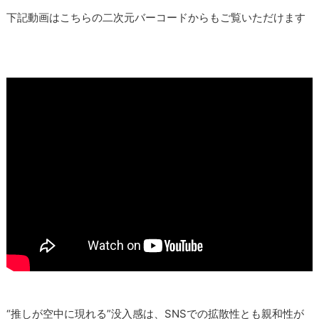
下記動画はこちらの二次元バーコードからもご覧いただけます
“推しが空中に現れる”没入感は、SNSでの拡散性とも親和性が