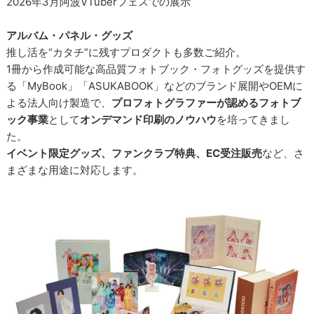
2026年3月阿波VTuberフェスでの展示
アルバム・パネル・グッズ
推し活を“カタチ”に残すプロダクトも多数ご紹介。
1冊から作成可能な高品質フォトブック・フォトグッズを提供す
る「MyBook」「ASUKABOOK」などのブランド展開やOEMに
よる法人向け製造で、
プロフォトグラファーが認めるフォトブ
ック事業
として
オンデマンド印刷のノウハウ
を培ってきまし
た。
イベント限定グッズ、ファンクラブ特典、EC受注販売
など、さ
まざまな用途に対応します。