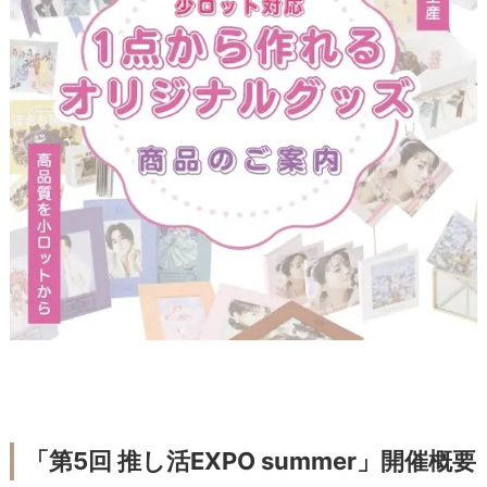
「第5回 推し活EXPO summer」開催概要