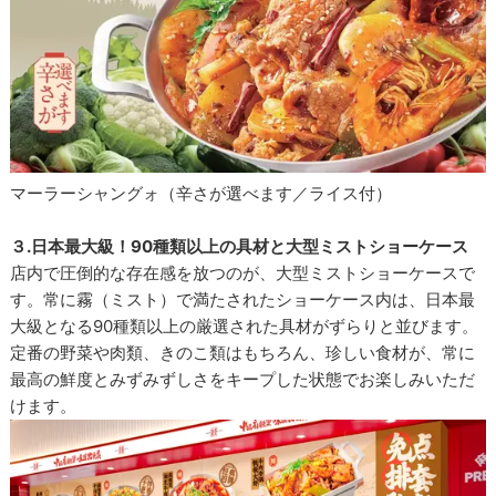
マーラーシャングォ（辛さが選べます／ライス付）
３.日本最大級！90種類以上の具材と大型ミストショーケース
店内で圧倒的な存在感を放つのが、大型ミストショーケースで
す。常に霧（ミスト）で満たされたショーケース内は、日本最
大級となる90種類以上の厳選された具材がずらりと並びます。
定番の野菜や肉類、きのこ類はもちろん、珍しい食材が、常に
最高の鮮度とみずみずしさをキープした状態でお楽しみいただ
けます。