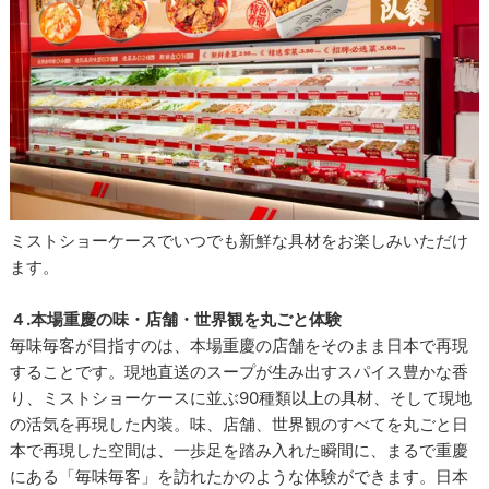
ミストショーケースでいつでも新鮮な具材をお楽しみいただけ
ます。
４.本場重慶の味・店舗・世界観を丸ごと体験
毎味毎客が目指すのは、本場重慶の店舗をそのまま日本で再現
することです。現地直送のスープが生み出すスパイス豊かな香
り、ミストショーケースに並ぶ90種類以上の具材、そして現地
の活気を再現した内装。味、店舗、世界観のすべてを丸ごと日
本で再現した空間は、一歩足を踏み入れた瞬間に、まるで重慶
にある「毎味毎客」を訪れたかのような体験ができます。日本