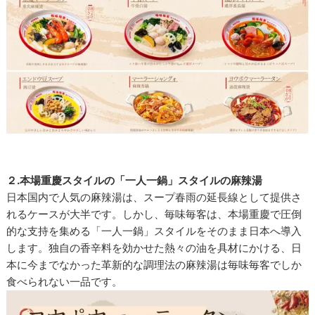
２.本場重慶スタイルの「一人一鍋」スタイルの麻辣湯
日本国内で人気の麻辣湯は、スープ春雨の延長線として提供さ
れるケースが大半です。しかし、毎味毎客は、本場重慶で圧倒
的な支持を集める「一人一鍋」スタイルをそのまま日本へ導入
します。独自の香辛料を効かせた熱々の油を具材にかける、日
本に今までなかった革新的な調理法の麻辣湯は毎味毎客でしか
食べられない一品です。