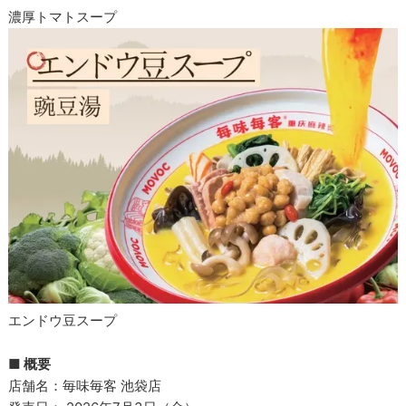
濃厚トマトスープ
エンドウ豆スープ
■ 概要
店舗名：毎味毎客 池袋店