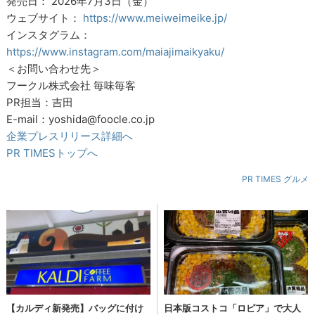
発売日： 2026年7月3日（金）
ウェブサイト：
https://www.meiweimeike.jp/
インスタグラム：
https://www.instagram.com/maiajimaikyaku/
＜お問い合わせ先＞
フークル株式会社 毎味毎客
PR担当：吉田
E-mail：yoshida@foocle.co.jp
企業プレスリリース詳細へ
PR TIMESトップへ
PR TIMES グルメ