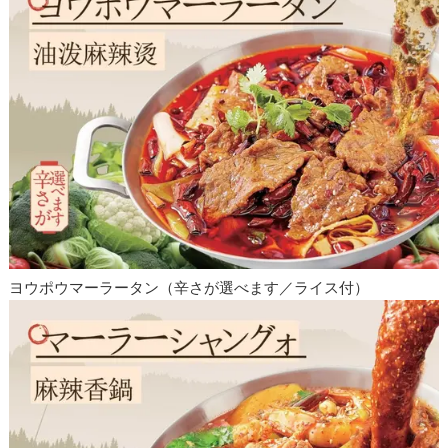
ヨウポウマーラータン（辛さが選べます／ライス付）