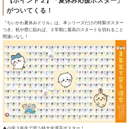
【ポイント２】「夏休み応援ポスター」
がついてくる！
『ちいかわ夏休みドリル』は、本シリーズだけの特製ポスター
つき。机や壁に貼れば、２学期に最高のスタートを切れること
間違いなし！
▲小学３年生で習う特大全漢字ポスター！