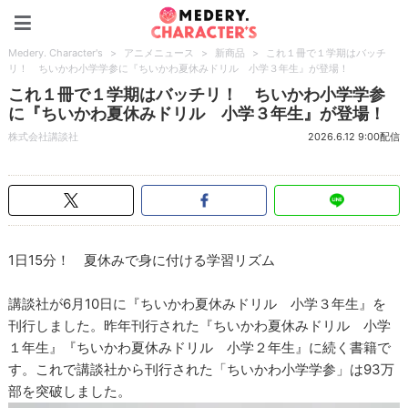
Medery. Character's
Medery. Character's
>
アニメニュース
>
新商品
>
これ１冊で１学期はバッチ
リ！ ちいかわ小学学参に『ちいかわ夏休みドリル 小学３年生』が登場！
これ１冊で１学期はバッチリ！ ちいかわ小学学参
に『ちいかわ夏休みドリル 小学３年生』が登場！
株式会社講談社
2026.6.12 9:00配信
1日15分！ 夏休みで身に付ける学習リズム
講談社が6月10日に『ちいかわ夏休みドリル 小学３年生』を
刊行しました。昨年刊行された『ちいかわ夏休みドリル 小学
１年生』『ちいかわ夏休みドリル 小学２年生』に続く書籍で
す。これで講談社から刊行された「ちいかわ小学学参」は93万
部を突破しました。