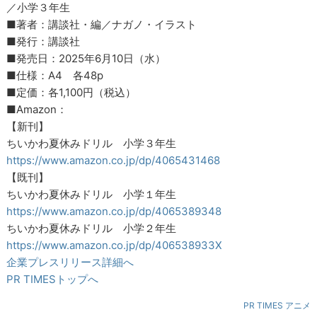
／小学３年生
■著者：講談社・編／ナガノ・イラスト
■発行：講談社
■発売日：2025年6月10日（水）
■仕様：A4 各48p
■定価：各1,100円（税込）
■Amazon：
【新刊】
ちいかわ夏休みドリル 小学３年生
https://www.amazon.co.jp/dp/4065431468
【既刊】
ちいかわ夏休みドリル 小学１年生
https://www.amazon.co.jp/dp/4065389348
ちいかわ夏休みドリル 小学２年生
https://www.amazon.co.jp/dp/406538933X
企業プレスリリース詳細へ
PR TIMESトップへ
PR TIMES アニメ