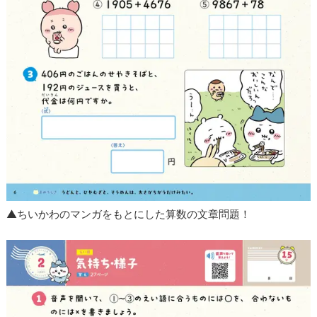
▲ちいかわのマンガをもとにした算数の文章問題！