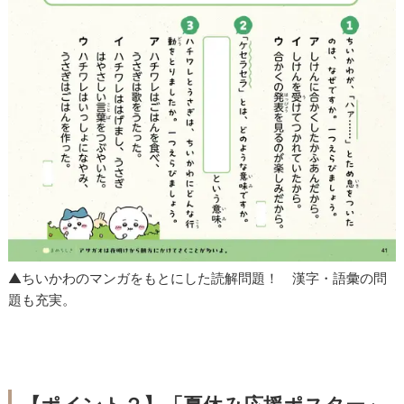
▲ちいかわのマンガをもとにした読解問題！ 漢字・語彙の問
題も充実。