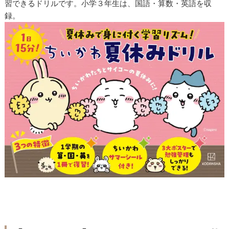
習できるドリルです。小学３年生は、国語・算数・英語を収
録。