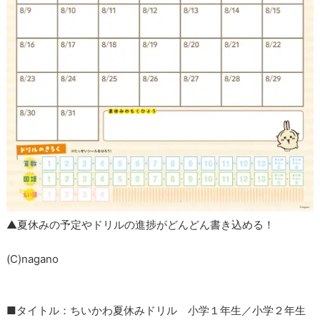
▲夏休みの予定やドリルの進捗がどんどん書き込める！
(C)nagano
■タイトル：ちいかわ夏休みドリル 小学１年生／小学２年生