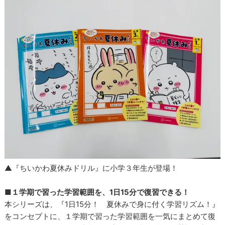
▲『ちいかわ夏休みドリル』に小学３年生が登場！
■１学期で習った学習範囲を、1日15分で復習できる！
本シリーズは、『1日15分！ 夏休みで身に付く学習リズム！』
をコンセプトに、１学期で習った学習範囲を一気にまとめて復