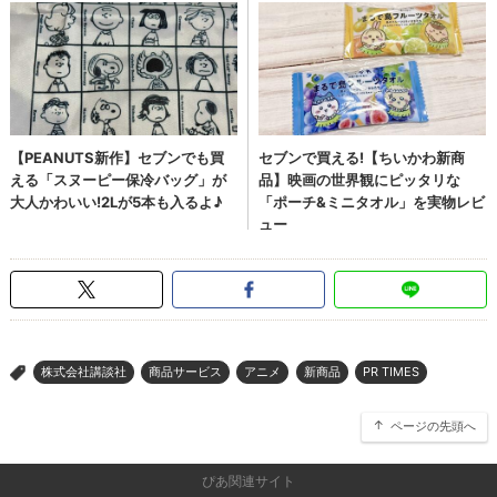
株式会社講談社
商品サービス
アニメ
新商品
PR TIMES
>
ページの先頭へ
ぴあ関連サイト