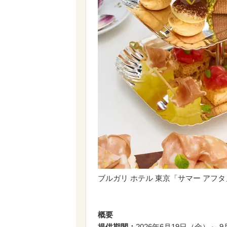
ブルガリ ホテル 東京「サマー アフ
概要
提供期間：
2026年6月19日（金）～ 