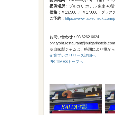
提供場所：
ブルガリ ホテル 東京 40
価格：
￥13,500 ／ ￥17,000（
ご予約：
https://www.tablecheck.com/ja
お問い合わせ：
03 6262 6624
bhr.tyobt.restaurant@bulgarihotels.co
※自家製ジャムは、時期により桃から
企業プレスリリース詳細へ
PR TIMESトップへ