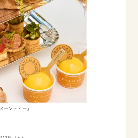
タヌーンティー」
9月17日（木）