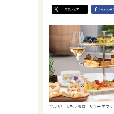
Xでシェア
Faceboo
ブルガリ ホテル 東京「サマー アフ