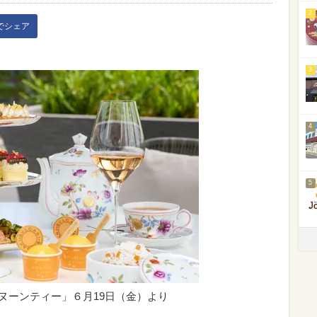
2
kでシェア
3
4
5
タヌーンティー」６月19日（金）より