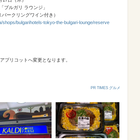
階「ブルガリ ラウンジ」
グラススパークリングワイン付き）
/shops/bulgarihotels-tokyo-the-bulgari-lounge/reserve
m
アプリコットへ変更となります。
PR TIMES グルメ