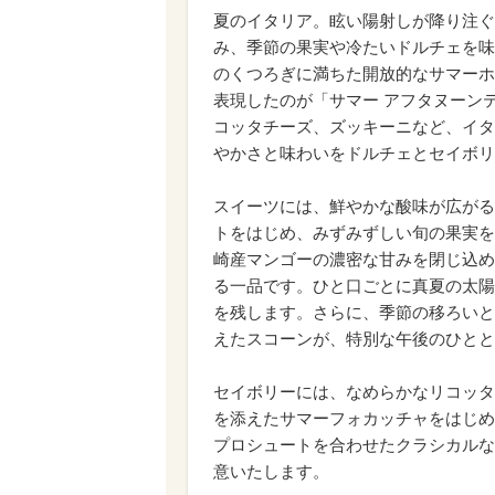
夏のイタリア。眩い陽射しが降り注ぐ
み、季節の果実や冷たいドルチェを味
のくつろぎに満ちた開放的なサマーホ
表現したのが「サマー アフタヌーン
コッタチーズ、ズッキーニなど、イタ
やかさと味わいをドルチェとセイボリ
スイーツには、鮮やかな酸味が広がる
トをはじめ、みずみずしい旬の果実を
崎産マンゴーの濃密な甘みを閉じ込め
る一品です。ひと口ごとに真夏の太陽
を残します。さらに、季節の移ろいと
えたスコーンが、特別な午後のひとと
セイボリーには、なめらかなリコッタ
を添えたサマーフォカッチャをはじめ
プロシュートを合わせたクラシカルな
意いたします。