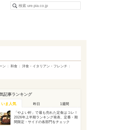
ーン
和食
洋食・イタリアン・フレンチ
気記事ランキング
いま人気
昨日
1週間
「やよい軒」で最も売れた定食はコレ！
2026年上半期ランキング発表、定番・期
間限定・サイドの各部門をチェック