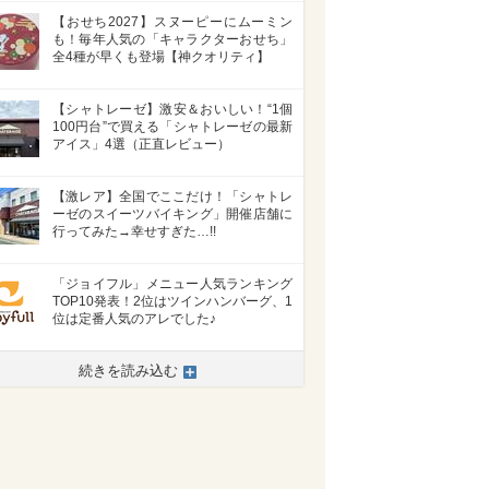
【おせち2027】スヌーピーにムーミン
も！毎年人気の「キャラクターおせち」
全4種が早くも登場【神クオリティ】
【シャトレーゼ】激安＆おいしい！“1個
100円台”で買える「シャトレーゼの最新
アイス」4選（正直レビュー）
【激レア】全国でここだけ！「シャトレ
ーゼのスイーツバイキング」開催店舗に
行ってみた→幸せすぎた…!!
「ジョイフル」メニュー人気ランキング
TOP10発表！2位はツインハンバーグ、1
位は定番人気のアレでした♪
続きを読み込む