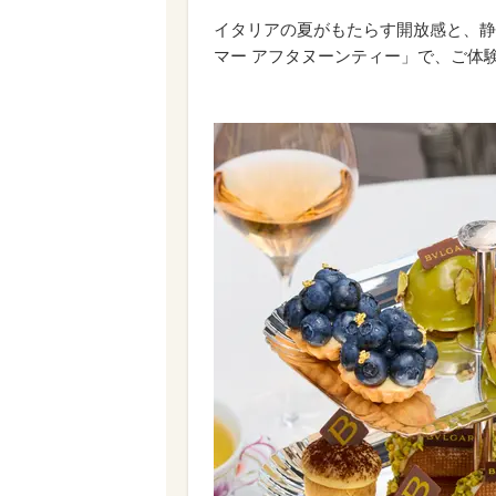
イタリアの夏がもたらす開放感と、静
マー アフタヌーンティー」で、ご体