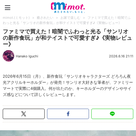
mimot.(ミモット)
mimot.(ミモット)
>
癒されたい
>
お家で楽しむ
>
ファミマで買えた！暗闇でふ
わっと光る「サンリオの新作食玩」が和テイストで可愛すぎ♪《実物レビュー》
ファミマで買えた！暗闇でふわっと光る「サンリオ
の新作食玩」が和テイストで可愛すぎ♪《実物レビュ
ー》
Hanako Iguchi
2026.6.16 21:11
2026年6月15日（月）、新作食玩「サンリオキャラクターズ どろろん夜
光アクリルキーホルダー」が発売！サンリオ大好きな筆者が、ファミリー
マートで実際に4個購入。何が出たのか、キーホルダーのデザインやサイ
ズ感などについて詳しくレビューします。