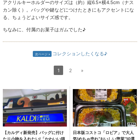
アクリルキーホルダーのサイズは（約）縦6.5×横4.5cm（ナス
カン除く）。バッグや鍵などにつけたときにもアクセントにな
る、ちょうどよいサイズ感です。
ちなみに、付属のお菓子はガムでした♪
コレクションしたくなる♪
次ページ
1
2
»