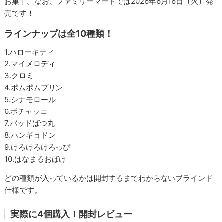
お菓子。なお、ファミリーマートでは2026年6月16日（火）発
売です！
ラインナップは全10種類！
1.ハローキティ
2.マイメロディ
3.クロミ
4.ポムポムプリン
5.シナモロール
6.ポチャッコ
7.バッドばつ丸
8.ハンギョドン
9.けろけろけろっぴ
10.はなまるおばけ
どの種類が入っているかは開封するまでわからないブラインド
仕様です。
実際に4個購入！開封レビュー