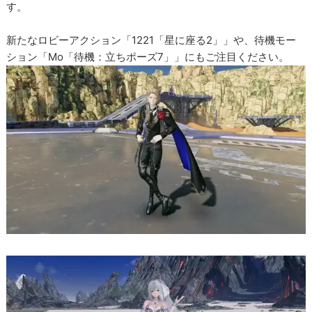
す。
新たなロビーアクション「1221「星に座る2」」や、待機モー
ション「Mo「待機：立ちポーズ7」」にもご注目ください。