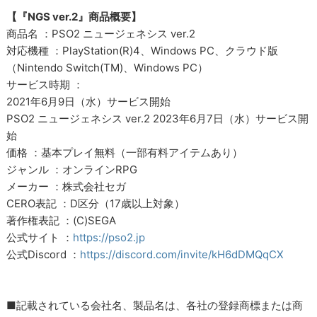
【『NGS ver.2』商品概要】
商品名 ：PSO2 ニュージェネシス ver.2
対応機種 ：PlayStation(R)4、Windows PC、クラウド版
（Nintendo Switch(TM)、Windows PC）
サービス時期 ：
2021年6月9日（水）サービス開始
PSO2 ニュージェネシス ver.2 2023年6月7日（水）サービス開
始
価格 ：基本プレイ無料（一部有料アイテムあり）
ジャンル ：オンラインRPG
メーカー ：株式会社セガ
CERO表記 ：D区分（17歳以上対象）
著作権表記 ：(C)SEGA
公式サイト ：
https://pso2.jp
公式Discord ：
https://discord.com/invite/kH6dDMQqCX
■記載されている会社名、製品名は、各社の登録商標または商