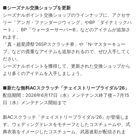
■シーズナル交換ショップを更新
シーズナルポイント交換ショップのラインナップに、アクセサ
リー「アンガ・ファンダージウィング」やBP「ダイナミックハ
ート」、BP「ウォーターサーバーB」などのアイテムが追加さ
れます。
「真・超星譚祭'26SPスクラッチ券」や「N-マスターキュー
ブ」などの貴重なアイテムも追加されるので、ぜひ入手してく
ださい。
シーズナルポイントを獲得して、更新された交換ショップから
より多くのアイテムを入手しましょう。
■新たな無料ACスクラッチ「チェイストリーブライダル'26」
配信期間：2026年6月17日（水）メンテナンス終了後～7月15
日（水）メンテナンス開始まで
新ACスクラッチ「チェイストリーブライダル'26」が登場しま
す。ウェディングドレスをモチーフとしたコスチュームや、式
典衣装をイメージしたコスチューム、武器迷彩が配信されま