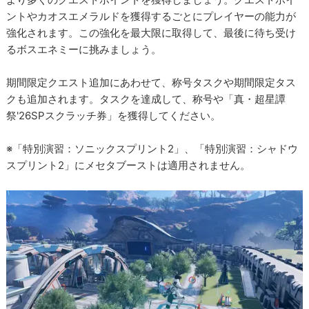
ントやカオスエメラルドを獲得するごとにプレイヤーの能力が
強化されます。この強化を最大限に取得して、最後に待ち受け
るボスエネミーに挑みましょう。
期間限定クエスト追加にあわせて、称号タスクや期間限定タス
クも追加されます。タスクを達成して、称号や「真・超星譚
祭'26SPスクラッチ券」を獲得してください。
※「特別演習：ソニックスプリント2」、「特別演習：シャドウ
スプリント2」にメセタブーストは適用されません。