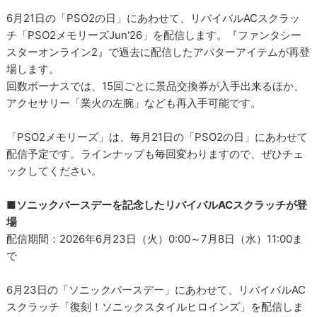
6月21日の「PSO2の日」にあわせて、リバイバルACスクラッ
チ「PSO2メモリーズJun'26」を配信します。『ファンタシー
スターオンライン2』で過去に配信したアバターアイテムが再登
場します。
回数ボーナスでは、15回ごとに景品交換券が入手出来るほか、
アクセサリー「業火の左腕」なども再入手可能です。
「PSO2メモリーズ」は、毎月21日の「PSO2の日」にあわせて
配信予定です。ラインナップも毎回変わりますので、ぜひチェ
ックしてください。
■ソニックバースデーを記念したリバイバルACスクラッチが登
場
配信期間：2026年6月23日（火）0:00～7月8日（水）11:00ま
で
6月23日の「ソニックバースデー」にあわせて、リバイバルAC
スクラッチ「復刻！ソニックスタイルヒロインズ」を配信しま