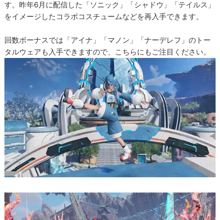
す。昨年6月に配信した「ソニック」「シャドウ」「テイルス」
をイメージしたコラボコスチュームなどを再入手できます。
回数ボーナスでは「アイナ」「マノン」「ナーデレフ」のトー
タルウェアも入手できますので、こちらにもご注目ください。