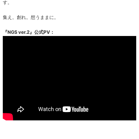
す。
集え。創れ。想うままに。
『NGS ver.2』公式PV：