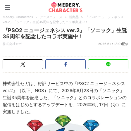
Medery. Character's
Medery. Character's
>
アニメニュース
>
新商品
>
『PSO2 ニュージェネシス
ver.2』「ソニック」生誕35周年を記念したコラボ実施中！
『PSO2 ニュージェネシス ver.2』「ソニック」生誕
35周年を記念したコラボ実施中！
株式会社セガ
2026.6.17 18:01配信
株式会社セガは、好評サービス中の『PSO2 ニュージェネシス
ver.2』（以下、NGS）にて、2026年6月23日の「ソニック」
生誕35周年を記念した、「ソニック」とのコラボレーションの
配信をはじめとするアップデートを、2026年6月17日（水）に
実施しました。