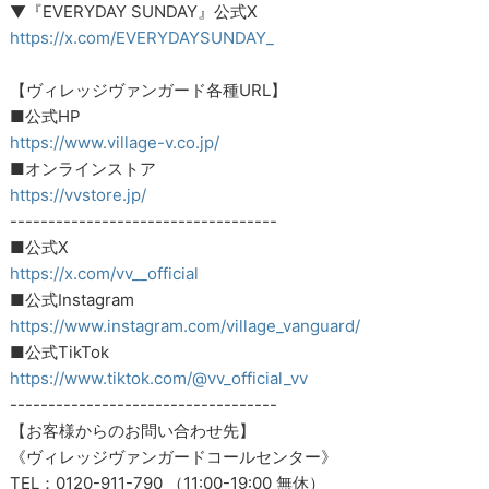
▼『EVERYDAY SUNDAY』公式X
https://x.com/EVERYDAYSUNDAY_
【ヴィレッジヴァンガード各種URL】
■公式HP
https://www.village-v.co.jp/
■オンラインストア
https://vvstore.jp/
-----------------------------------
■公式X
https://x.com/vv__official
■公式Instagram
https://www.instagram.com/village_vanguard/
■公式TikTok
https://www.tiktok.com/@vv_official_vv
-----------------------------------
【お客様からのお問い合わせ先】
《ヴィレッジヴァンガードコールセンター》
TEL：0120-911-790 （11:00-19:00 無休）