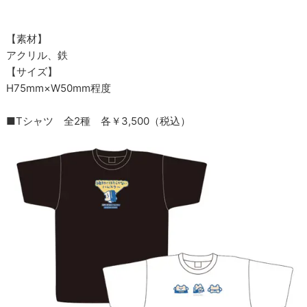
【素材】
アクリル、鉄
【サイズ】
H75mm×W50mm程度
■Tシャツ 全2種 各￥3,500（税込）