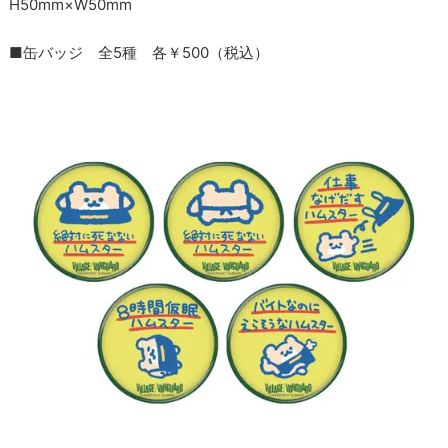
H50mm×W50mm
■缶バッジ 全5種 各￥500（税込）