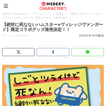
Medery. Character's
Medery. Character's
>
アニメニュース
>
新商品
>
【絶対に死なないハムスター
×ヴィレッジヴァンガード】限定コラボグッズ発売決定！！
【絶対に死なないハムスター×ヴィレッジヴァンガー
ド】限定コラボグッズ発売決定！！
ヴィレッジヴァンガード
2026.6.18 18:00配信