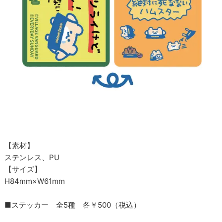
【素材】
ステンレス、PU
【サイズ】
H84mm×W61mm
■ステッカー 全5種 各￥500（税込）