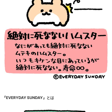
『EVERYDAY SUNDAY』とは