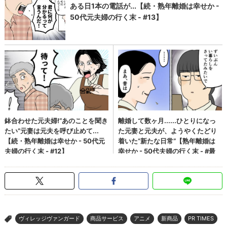
ヴィレッジヴァンガード
商品サービス
アニメ
新商品
PR TIMES
>