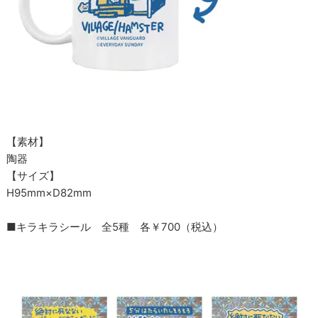
【素材】
陶器
【サイズ】
H95mm×D82mm
■キラキラシール 全5種 各￥700（税込）