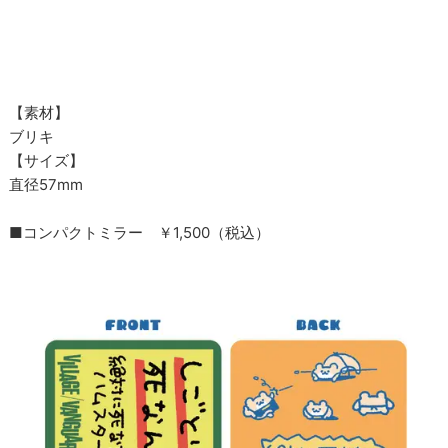
【素材】
ブリキ
【サイズ】
直径57mm
■コンパクトミラー ￥1,500（税込）