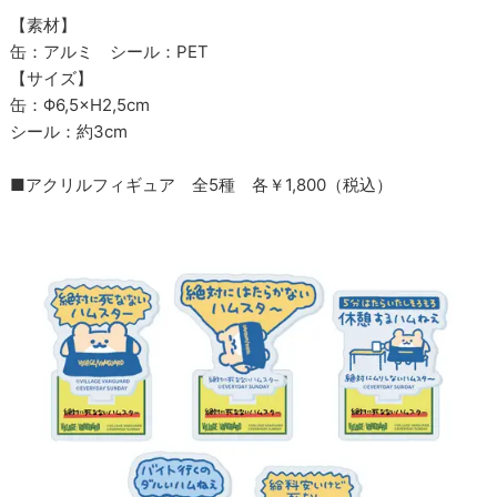
【素材】
缶：アルミ シール：PET
【サイズ】
缶：Φ6,5×H2,5cm
シール：約3cm
■アクリルフィギュア 全5種 各￥1,800（税込）