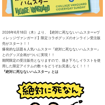
2026年6月18日（木）より、【絶対に死なないハムスター×ヴ
ィレッジヴァンガード】限定コラボグッズのオンライン受注販
売がスタート！！
爆発的な話題＆人気ハムスター『絶対に死なないハムスター』
とのグッズ企画がついに実現！！
期間限定の受注販売となりますので、描き下ろしイラストを使
用した限定アイテムの数々をどうぞお見逃しなく！！！
『絶対に死なないハムスター』とは