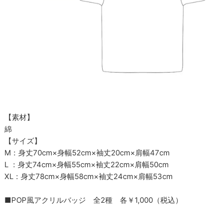
【素材】
綿
【サイズ】
M：身丈70cm×身幅52cm×袖丈20cm×肩幅47cm
L ：身丈74cm×身幅55cm×袖丈22cm×肩幅50cm
XL：身丈78cm×身幅58cm×袖丈24cm×肩幅53cm
■POP風アクリルバッジ 全2種 各￥1,000（税込）