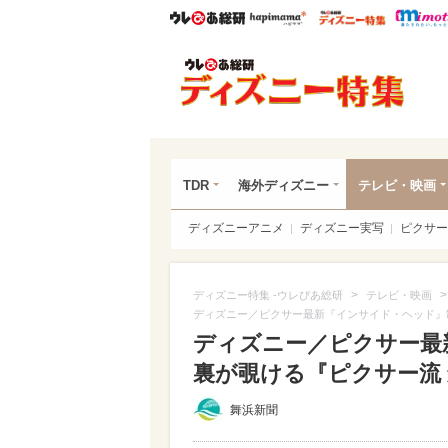
ウレぴあ総研
ハピママ*
ウレぴあ
ディ
TDR
海外ディズニー
テレビ・映画
ディズニーアニメ
ディズニー実写
ピクサー
>
ディズニー特集 -ウレぴあ総研
テレビ・映画
ディズニー／ピクサー最新『インサイド・ヘッド』
ディズニー／ピクサー最
裏が覗ける『ピクサー流
舞浜新聞