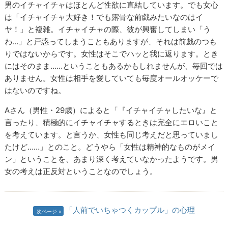
男のイチャイチャはほとんど性欲に直結しています。でも女心
は「イチャイチャ大好き！でも露骨な前戯みたいなのはイ
ヤ！」と複雑。イチャイチャの際、彼が興奮してしまい「う
わ…」と戸惑ってしまうこともありますが、それは前戯のつも
りではないからです。女性はそこでハッと我に返ります。とき
にはそのまま……ということもあるかもしれませんが、毎回では
ありません。女性は相手を愛していても毎度オールオッケーで
はないのですね。
Aさん（男性・29歳）によると「『イチャイチャしたいな』と
言ったり、積極的にイチャイチャするときは完全にエロいこと
を考えています。と言うか、女性も同じ考えだと思っていまし
たけど……」とのこと。どうやら「女性は精神的なものがメイ
ン」ということを、あまり深く考えていなかったようです。男
女の考えは正反対ということなのでしょう。
「人前でいちゃつくカップル」の心理
次ページ