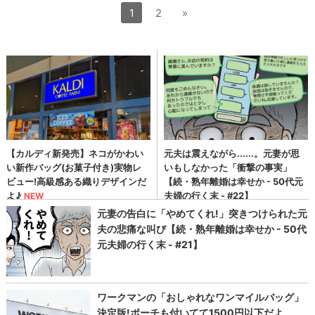
1
2
»