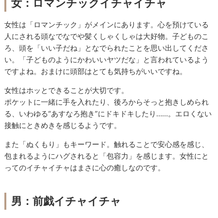
女：ロマンチックイチャイチャ
女性は「ロマンチック」がメインにあります。心を預けている
人にされる頭なでなでや髪くしゃくしゃは大好物。子どものこ
ろ、頭を「いい子だね」となでられたことを思い出してくださ
い。「子どものようにかわいいヤツだな」と言われているよう
ですよね。おまけに頭部はとても気持ちがいいですね。
女性はホッとできることが大切です。
ポケットに一緒に手を入れたり、後ろからそっと抱きしめられ
る、いわゆる“あすなろ抱き”にドキドキしたり……。エロくない
接触にときめきを感じるようです。
また「ぬくもり」もキーワード。触れることで安心感を感じ、
包まれるようにハグされると「包容力」を感じます。女性にと
ってのイチャイチャはまさに心の癒しなのです。
男：前戯イチャイチャ