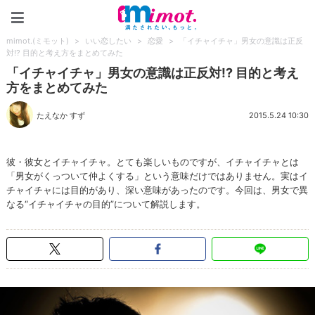
mimot.(ミモット)
mimot.(ミモット)
>
いい恋したい
>
恋愛
>
「イチャイチャ」男女の意識は正反
対!? 目的と考え方をまとめてみた
「イチャイチャ」男女の意識は正反対!? 目的と考え
方をまとめてみた
たえなか すず
2015.5.24 10:30
彼・彼女とイチャイチャ。とても楽しいものですが、イチャイチャとは
「男女がくっついて仲よくする」という意味だけではありません。実はイ
チャイチャには目的があり、深い意味があったのです。今回は、男女で異
なる“イチャイチャの目的”について解説します。