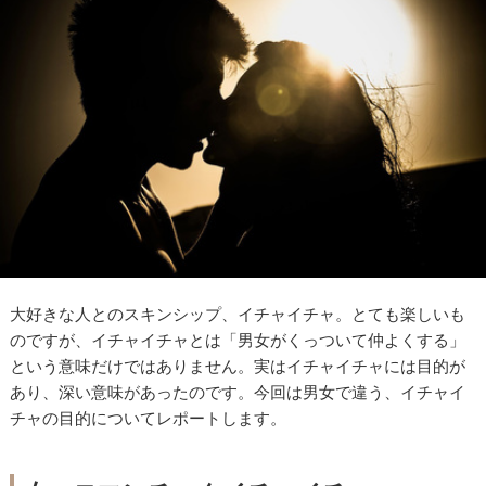
大好きな人とのスキンシップ、イチャイチャ。とても楽しいも
のですが、イチャイチャとは「男女がくっついて仲よくする」
という意味だけではありません。実はイチャイチャには目的が
あり、深い意味があったのです。今回は男女で違う、イチャイ
チャの目的についてレポートします。