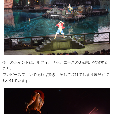
今年のポイントは、ルフィ、サホ、エースの3兄弟が登場する
こと。
ワンピースファンであれば驚き、そして泣けてしまう展開が待
ち受けています。