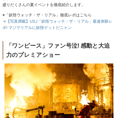
盛りだくさんの夏イベントを徹底紹介します。
※「妖怪ウォッチ・ザ・リアル」徹底レポはこちら
→【写真満載】USJ「妖怪ウォッチ・ザ・リアル」最速体験レ
ポ! マジでリアルに妖怪ゲットだニャン
「ワンピース」ファン号泣! 感動と大迫
力のプレミアショー