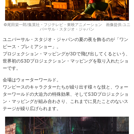
©尾田栄一郎/集英社・フジテレビ・東映アニメーション 画像提供:ユニ
バーサル・スタジオ・ジャパン
ユニバーサル・スタジオ・ジャパンの夏の夜を飾るのが「ワン
ピース・プレミアショー」。
プロジェクション・マッピングが3Dで飛び出してくるという、
世界初のS3Dプロジェクション・マッピングを取り入れたショ
ーです。
会場はウォーターワールド。
ワンピースのキャラクターたちが繰り出す様々な技と、ウォー
ターワールドの大迫力の特殊効果、そしてS3Dプロジェクショ
ン・マッピングが組み合わさり、これまでに見たことのないス
テージが繰り広げられます。