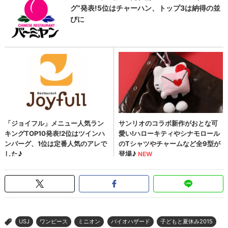
USJ
ワンピース
ミニオン
バイオハザード
子どもと夏休み2015
>