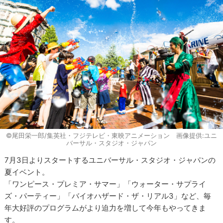
©尾田栄一郎/集英社・フジテレビ・東映アニメーション 画像提供:ユニ
バーサル・スタジオ・ジャパン
7月3日よりスタートするユニバーサル・スタジオ・ジャパンの
夏イベント。
「ワンピース・プレミア・サマー」「ウォーター・サプライ
ズ・パーティー」「バイオハザード・ザ・リアル3」など、毎
年大好評のプログラムがより迫力を増して今年もやってきま
す。