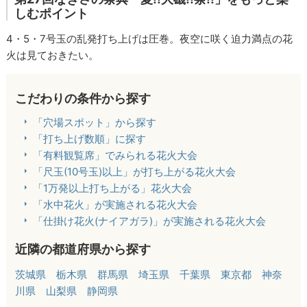
しむポイント
4・5・7号玉の乱発打ち上げは圧巻。夜空に咲く迫力満点の花
火は見ておきたい。
こだわりの条件から探す
「穴場スポット」から探す
「打ち上げ数順」に探す
「有料観覧席」でみられる花火大会
「尺玉(10号玉)以上」が打ち上がる花火大会
「1万発以上打ち上がる」花火大会
「水中花火」が実施される花火大会
「仕掛け花火(ナイアガラ)」が実施される花火大会
近隣の都道府県から探す
茨城県
栃木県
群馬県
埼玉県
千葉県
東京都
神奈
川県
山梨県
静岡県