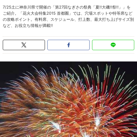
7/25土に神奈川県で開催の「第27回なぎさの祭典「夏!!大磯!!祭!!」」を
ご紹介。「花火大会特集2015 首都圏」では、穴場スポットや特等席など
の攻略ポイント。有料席、スケジュール、打上数、最大打ち上げサイズ別
など、お役立ち情報が満載!!