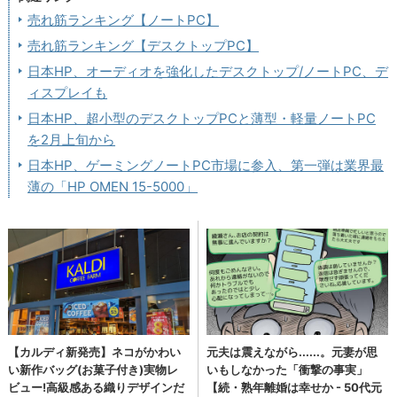
売れ筋ランキング【ノートPC】
売れ筋ランキング【デスクトップPC】
日本HP、オーディオを強化したデスクトップ/ノートPC、デ
ィスプレイも
日本HP、超小型のデスクトップPCと薄型・軽量ノートPC
を2月上旬から
日本HP、ゲーミングノートPC市場に参入、第一弾は業界最
薄の「HP OMEN 15-5000」