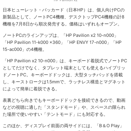
日本ヒューレット・パッカード（日本HP）は、個人向けPCの
新製品として、ノートPC4機種、デスクトップPC4機種の計8
機種を7月8日から順次発売する。価格はいずれもオープン。
ノートPCのラインアップは、「HP Pavilion x2 10-n000」
「HP Pavilion 11-k000 x360」「HP ENVY 17-n000」「HP
15-ac000」の4機種。
「HP Pavilion x2 10-n000」は、キーボード着脱式でノートPC
としてだけでなく、タブレット端末としても使えるハイブリッ
ドノートPC。キーボードドックは、大型タッチパッドを搭載
し、キーストロークは1.5mmで、ラッチレス構造とマグネット
によって簡単に着脱できる。
表裏どちら向きでもキーボードドックを接続できるので、動画
などの視聴に適した「スタンドモード」や、スペースの限られ
た場所で使いやすい「テントモード」にも対応する。
このほか、ディスプレイ前面の両サイドには、「B＆O Play」