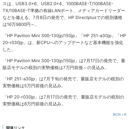
スは、USB3.0×6、USB2.0×4、1000BASE-T/100BASE-
TX/10BASE-T準拠の有線LANポート、メディアカードリーダー
などを備える。7月8日の発売で、HP Directplusでの税別価格
は16万9800円～。
「HP Pavilion Mini 300-130jp/150jp」「HP 251-a30jp」「HP
20-r030jp」は、新CPUへのアップデートなど基本機能を強化
した。
「HP Pavilion Mini 300-130jp/150jp」は7月17日の発売で、量
販店モデルの税別の実勢価格は7万円前後～の見込み。
「HP 251-a30jp」は7月下旬の発売で、量販店モデルの税別の
実勢価格は5万円前後の見込み。
「HP 20-r030jp」は7月17日の発売で、量販店モデルの税別の
実勢価格は8万円前後の見込み。
BCN＋R
関連リンク