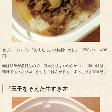
セブン-イレブン「お肉たっぷり特製牛めし」 758kcal 498
円
肉は脂身が多目なので、口当たりはやわらかい！ 味つけは、
薄味であっさり系。かなりごはんが多く、ずっしりと重量感。
「玉子をそえた牛すき丼」