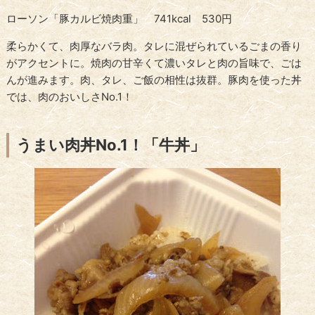
ローソン「豚カルビ焼肉重」 741kcal 530円
柔らかくて、肉厚なバラ肉。タレに混ぜられているごまの香り
がアクセントに。焼肉の甘辛くて濃いタレと肉の旨味で、ごは
んが進みます。肉、タレ、ご飯の相性は抜群。豚肉を使った丼
では、肉のおいしさNo.1！
うまい肉丼No.1！「牛丼」