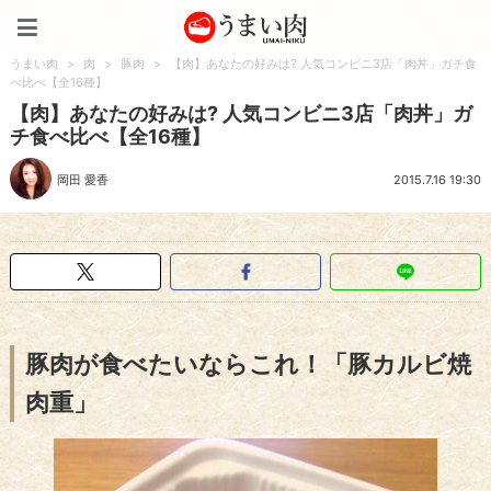
うまい肉
うまい肉
>
肉
>
豚肉
>
【肉】あなたの好みは? 人気コンビニ3店「肉丼」ガチ食
べ比べ【全16種】
【肉】あなたの好みは? 人気コンビニ3店「肉丼」ガ
チ食べ比べ【全16種】
岡田 愛香
2015.7.16 19:30
豚肉が食べたいならこれ！「豚カルビ焼
肉重」