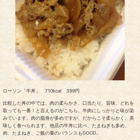
ローソン「牛丼」 710kcal 399円
比較した丼の中では、肉の柔らかさ、口当たり、旨味、どれを
取っても一番！と言えるのがこちら。牛肉にしっかりと味が染
みています。肉の脂身が多めですが、だからこそ柔らかく、美
味しく食べられます。他店の牛丼に比べ、たまねぎも多め。
肉、たまねぎ、ご飯の量のバランスもGOOD。