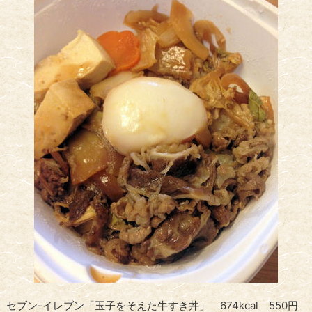
セブン-イレブン「玉子をそえた牛すき丼」 674kcal 550円