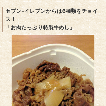
セブン-イレブンからは6種類をチョイ
ス！
「お肉たっぷり特製牛めし」