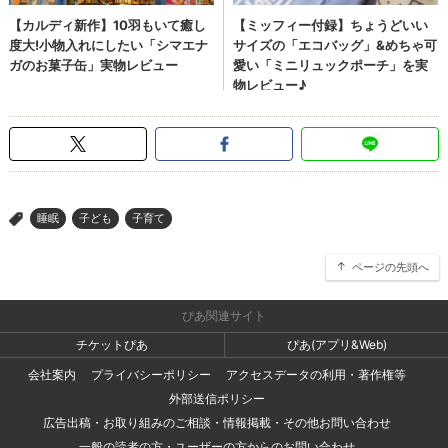
睡眠
子ども
子育て
>
ページの先頭へ
ぴあ関連サイト
チケットぴあ
ぴあ(アプリ&Web)
会社案内
プライバシーポリシー
アクセスデータの利用・著作権等
外部送信ポリシー
広告出稿・お取り組みのご相談・情報掲載・その他お問い合わせ
一般の読者の方・ユーザーの方からのお問い合わせ