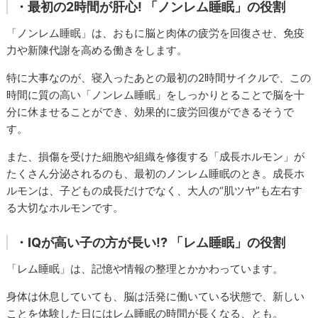
・最初の2時間が肝心! 「ノンレム睡眠」の役割
「ノンレム睡眠」は、おもに脳と肉体の疲労を回復させ、免疫
力や新陳代謝を高める働きをします。
特に大事なのが、寝入ったあとの最初の2時間サイクルで、この
時間に質の高い「ノンレム睡眠」をしっかりとることで脳を十
分に休ませることができ、効果的に疲労回復ができるそうで
す。
また、損傷を受けた細胞や組織を修復する「成長ホルモン」が
たくさん分泌されるのも、最初のノンレム睡眠のとき。成長ホ
ルモンは、子どもの成長だけでなく、大人の“肌ツヤ”も左右す
る大切なホルモンです。
・IQが高い子の方が長い!? 「レム睡眠」の役割
「レム睡眠」は、記憶や情報の整理とかかわっています。
身体は休息していても、脳は活発に働いている状態で、新しい
ことを体験した日にはレム睡眠の時間が長くなる、とも。