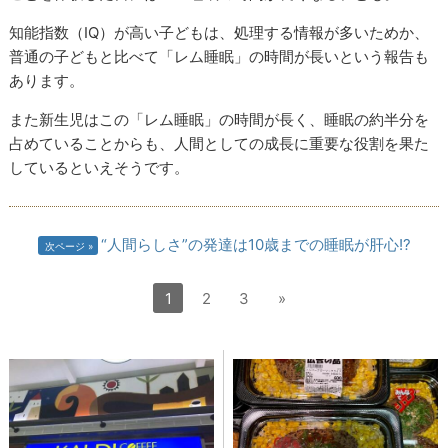
知能指数（IQ）が高い子どもは、処理する情報が多いためか、
普通の子どもと比べて「レム睡眠」の時間が長いという報告も
あります。
また新生児はこの「レム睡眠」の時間が長く、睡眠の約半分を
占めていることからも、人間としての成長に重要な役割を果た
しているといえそうです。
“人間らしさ”の発達は10歳までの睡眠が肝心!?
次ページ
1
2
3
»