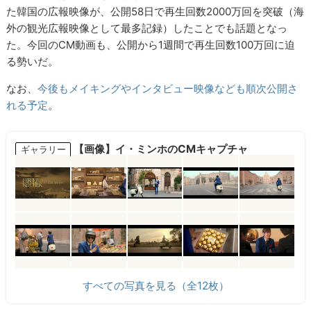
た韓国の広報映像が、公開58日で再生回数2000万回を突破（海
外の観光広報映像として最多記録）したことでも話題となっ
た。今回のCM動画も、公開から1週間で再生回数100万回に迫
る勢いだ。
なお、
今後もメイキングやインタビュー映像なども順次公開さ
れる予定
。
【画像】イ・ミンホのCMキャプチャ
ギャラリー
すべての写真を見る（全12枚）