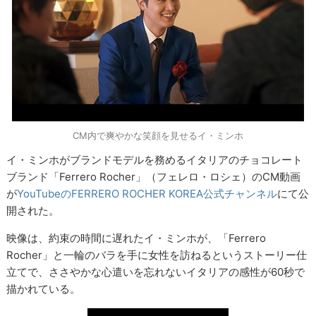
CM内で爽やかな笑顔を見せるイ・ミンホ
イ・ミンホがブランドモデルを務めるイタリアのチョコレート
ブランド「Ferrero Rocher」（フェレロ・ロシェ）のCM動画
が
YouTubeのFERRERO ROCHER KOREA公式チャンネル
にて公
開された。
映像は、約束の時間に遅れたイ・ミンホが、「Ferrero
Rocher」と一輪のバラを手に女性を訪ねるというストーリー仕
立てで、ささやかな心遣いを忘れないイタリアの感性が60秒で
描かれている。