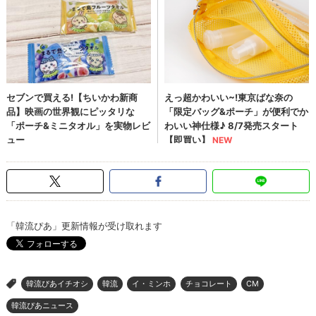
「韓流ぴあ」更新情報が受け取れます
韓流ぴあイチオシ
韓流
イ・ミンホ
チョコレート
CM
>
韓流ぴあニュース