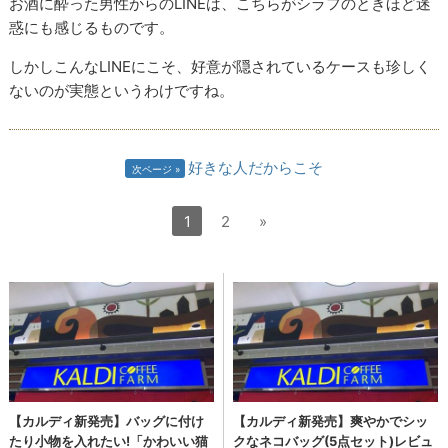
お酒に酔った男性からのLINEは、こちらがシラフのときほど迷
惑にも感じるものです。
しかしこんなLINEにこそ、好意が隠されているケースも珍しく
ないのが実態というわけですね。
好きな人だからこそ
次ページ
1
2
»