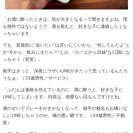
「お酒に酔ったときは、気が大きくなるって聞きますよね。僕
も例外ではないようで、酒を飲むと、好きな子に連絡したくな
っちゃいます。
でも、直接的に“会いたい”は言いにくいから、“何してんだよ”と
か“今から、飲みにきたら？”とか、つい“上から目線”な口調にな
っちゃう（苦笑）。
相手はきっと、深夜にウザいLINEがきたって思っているんだろ
うなぁ」（32歳男性／サービス）
「ふだんは連絡を控えているのに、酒に酔うと、好きな子に
LINEしてしまいます。内容は、他愛ない話なんですけどね。
酒のせいでブレーキがきかなくなって、相手の都合もお構いな
しにLINEしちゃうのが、俺の悪い癖です」（34歳男性／不動
産）