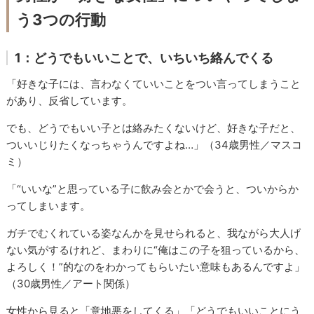
う3つの行動
1：どうでもいいことで、いちいち絡んでくる
「好きな子には、言わなくていいことをつい言ってしまうこと
があり、反省しています。
でも、どうでもいい子とは絡みたくないけど、好きな子だと、
ついいじりたくなっちゃうんですよね…」（34歳男性／マスコ
ミ）
「“いいな”と思っている子に飲み会とかで会うと、ついからか
ってしまいます。
ガチでむくれている姿なんかを見せられると、我ながら大人げ
ない気がするけれど、まわりに“俺はこの子を狙っているから、
よろしく！”的なのをわかってもらいたい意味もあるんですよ」
（30歳男性／アート関係）
女性から見ると「意地悪をしてくる」「どうでもいいことにう