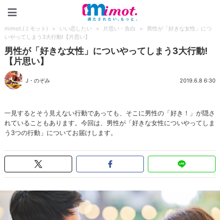
mimot.(ミモット)
mimot.(ミモット)
>
いい恋したい
>
片思い・告白
>
男性が「好きな女性」につ
いやってしまう3大行動!【片思い】
男性が「好きな女性」についやってしまう3大行動!
【片思い】
J・のぞみ
2019.6.8 6:30
一見するとそう見えない行動であっても、そこに男性の「好き！」が隠さ
れていることもあります。今回は、男性が「好きな女性についやってしま
う3つの行動」についてお届けします。