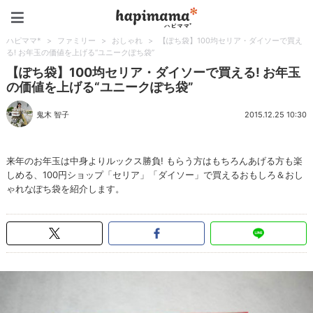
ハピママ*
ハピママ*
>
ファミリー
>
おしゃれ
>
【ぽち袋】100均セリア・ダイソーで買え
る! お年玉の価値を上げる“ユニークぽち袋”
【ぽち袋】100均セリア・ダイソーで買える! お年玉
の価値を上げる“ユニークぽち袋”
鬼木 智子
2015.12.25 10:30
来年のお年玉は中身よりルックス勝負! もらう方はもちろんあげる方も楽
しめる、100円ショップ「セリア」「ダイソー」で買えるおもしろ＆おし
ゃれなぽち袋を紹介します。