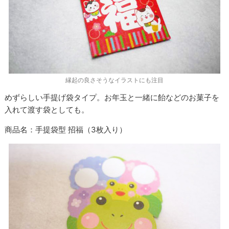
縁起の良さそうなイラストにも注目
めずらしい手提げ袋タイプ。お年玉と一緒に飴などのお菓子を
入れて渡す袋としても。
商品名：手提袋型 招福（
3
枚入り）