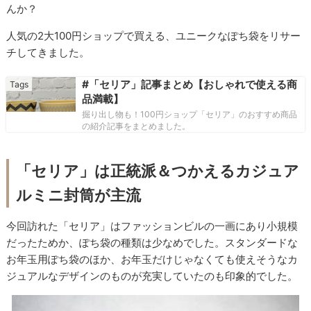
んか？
人気の
2
大
100
円ショップで買える、ユニークなぽち袋をリサー
チしてきました。
#「セリア」記事まとめ【おしゃれで使える商
品満載】
掘り出し物も！100円ショップ「セリア」のおすすめ商品
の紹介記事をまとめました。
「セリア」は正統派＆つかえるカジュア
ルミニ封筒が主流
今回訪れた「セリア」はファッションビルの一画にあり小規模
だったためか、ぽち袋の種類は少なめでした。スタンダードな
お年玉用ぽち袋のほか、お年玉だけじゃなくても使えそうなカ
ジュアルなデザインのものが充実していたのも印象的でした。