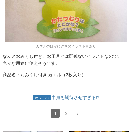
カエルのほかにクマのイラストもあり
なんとおみくじ付き。お正月とは関係ないイラストなので、
色々な用途に使えそうです。
商品名：おみくじ付き カエル（
2
枚入り）
中身を期待させすぎる!?
次ページ
1
2
»