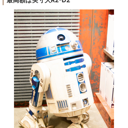
最高額は実寸大R2-D2