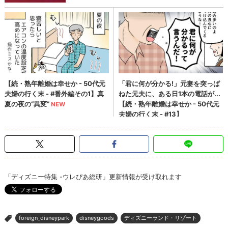
「ディズニー特集 -ウレぴあ総研」更新情報が受け取れます
foreign_disneypark
disneygoods
ディズニーランド・リゾート
>