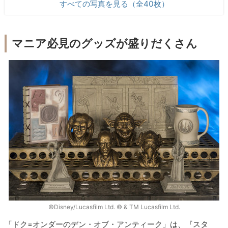
すべての写真を見る（全40枚）
マニア必見のグッズが盛りだくさん
©Disney/Lucasfilm Ltd. © & TM Lucasfilm Ltd.
「ドク=オンダーのデン・オブ・アンティーク」は、『スタ