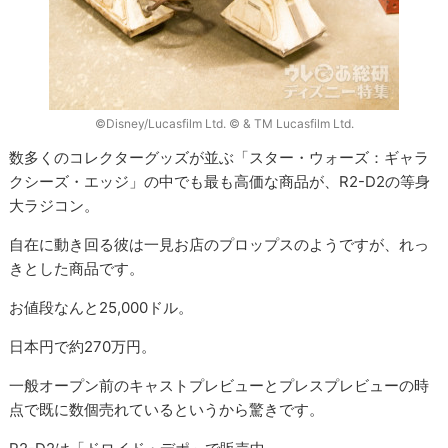
©Disney/Lucasfilm Ltd. © & TM Lucasfilm Ltd.
数多くのコレクターグッズが並ぶ「スター・ウォーズ：ギャラ
クシーズ・エッジ」の中でも最も高価な商品が、R2-D2の等身
大ラジコン。
自在に動き回る彼は一見お店のプロップスのようですが、れっ
きとした商品です。
お値段なんと25,000ドル。
日本円で約270万円。
一般オープン前のキャストプレビューとプレスプレビューの時
点で既に数個売れているというから驚きです。