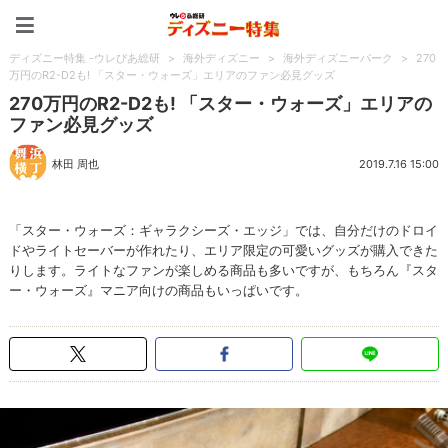
ディズニー特集 -ウレぴあ
ディズニー特集 -ウレぴあ総研
>
海外ディズニー
>
海外ディズニーパーク
>
270
万円のR2-D2も! 「スター・ウォーズ」エリアのファン必見グッズ
270万円のR2-D2も! 「スター・ウォーズ」エリアの
ファン必見グッズ
林田 周也
2019.7.16 15:00
「スター・ウォーズ：ギャラクシーズ・エッジ」では、自分だけのドロイ
ドやライトセーバーが作れたり、エリア限定の可愛いグッズが購入できた
りします。ライトなファンが楽しめる商品も多いですが、もちろん『スタ
ー・ウォーズ』マニア向けの商品もいっぱいです。