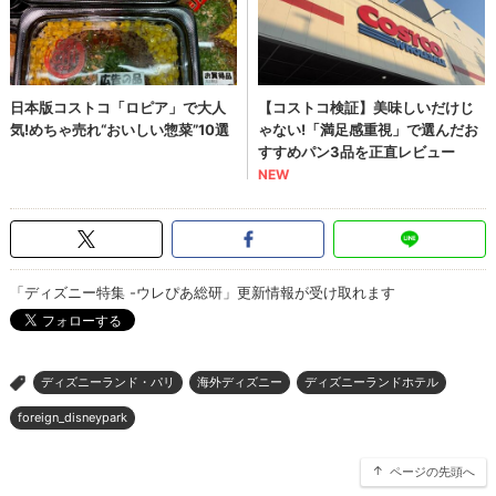
「ディズニー特集 -ウレぴあ総研」更新情報が受け取れます
ディズニーランド・パリ
海外ディズニー
ディズニーランドホテル
>
foreign_disneypark
ページの先頭へ