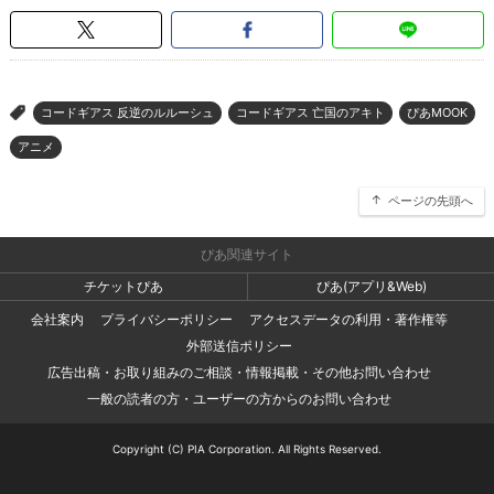
コードギアス 反逆のルルーシュ
コードギアス 亡国のアキト
ぴあMOOK
>
アニメ
ページの先頭へ
ぴあ関連サイト
チケットぴあ
ぴあ(アプリ&Web)
会社案内
プライバシーポリシー
アクセスデータの利用・著作権等
外部送信ポリシー
広告出稿・お取り組みのご相談・情報掲載・その他お問い合わせ
一般の読者の方・ユーザーの方からのお問い合わせ
Copyright (C) PIA Corporation. All Rights Reserved.