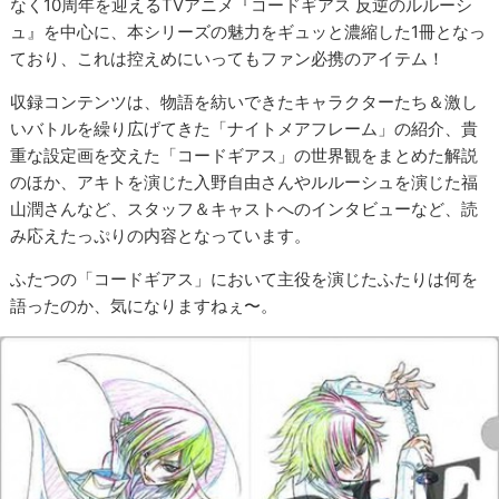
なく10周年を迎えるTVアニメ『コードギアス 反逆のルルーシ
ュ』を中心に、本シリーズの魅力をギュッと濃縮した1冊となっ
ており、これは控えめにいってもファン必携のアイテム！
収録コンテンツは、物語を紡いできたキャラクターたち＆激し
いバトルを繰り広げてきた「ナイトメアフレーム」の紹介、貴
重な設定画を交えた「コードギアス」の世界観をまとめた解説
のほか、アキトを演じた入野自由さんやルルーシュを演じた福
山潤さんなど、スタッフ＆キャストへのインタビューなど、読
み応えたっぷりの内容となっています。
ふたつの「コードギアス」において主役を演じたふたりは何を
語ったのか、気になりますねぇ〜。