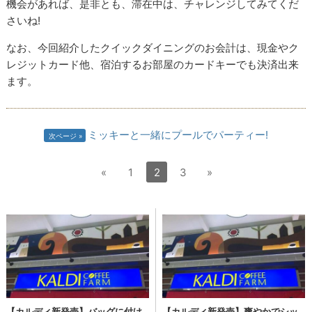
機会があれば、是非とも、滞在中は、チャレンジしてみてくだ
さいね!
なお、今回紹介したクイックダイニングのお会計は、現金やク
レジットカード他、宿泊するお部屋のカードキーでも決済出来
ます。
ミッキーと一緒にプールでパーティー!
次ページ
«
1
2
3
»