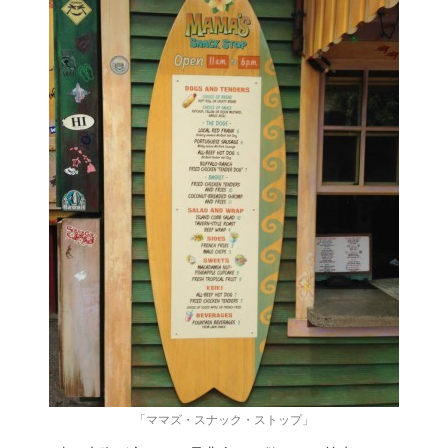
「ママズ・スナック・ストップ」