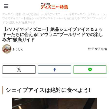
ディズニー特集 -ウレぴあ
ディズニー特集 -ウレぴあ総研
>
海外ディズニー
>
海外ディズニーホテル
>
【ハ
ワイでディズニー】絶品シェイブアイス＆ミッキーたちに会える! アウラニ“プールサイ
ドでの楽しみ方”徹底ガイド
【ハワイでディズニー】絶品シェイブアイス＆ミッ
キーたちに会える! アウラニ“プールサイドでの楽し
み方”徹底ガイド
わかけん
2016.3.16 6:30
シェイブアイスは絶対に食べよう!