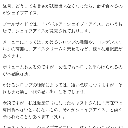
昼間、どうしても暑さが我慢出来なくなったら、必ず食べるの
がシェイブアイス。
プールサイドでは、「パパルア・シェイブ・アイス」というお
店で、シェイブアイスが発売されております。
メニューによっては、かけるシロップの種類や、コンデンスミ
ルクの有無に、アイスクリームを乗せるなど、様々な選択肢が
あります。
ボリュームもあるのですが、女性でもペロリと平らげられるの
が不思議な所。
かけるシロップの種類によっては、凄い色味になりますが、そ
れもまた楽しい旅の思い出になるでしょう。
余談ですが、私は顔見知りになったキャストさんに「滞在中は
毎日食べないといけないもの、それがシェイブアイス」と熱く
語られたことがあります（笑）。
キャストさんも、シェイブアイスには、並々ならぬこだわりが