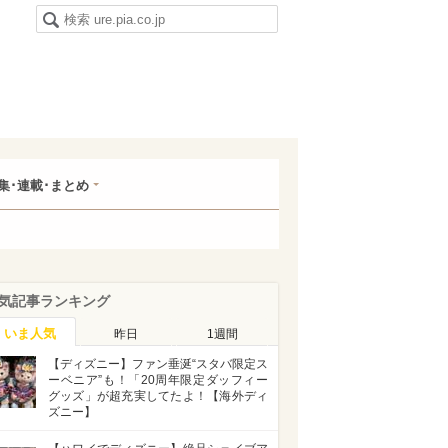
集･連載･まとめ
気記事ランキング
いま人気
昨日
1週間
【ディズニー】ファン垂涎“スタバ限定ス
ーベニア”も！「20周年限定ダッフィー
グッズ」が超充実してたよ！【海外ディ
ズニー】