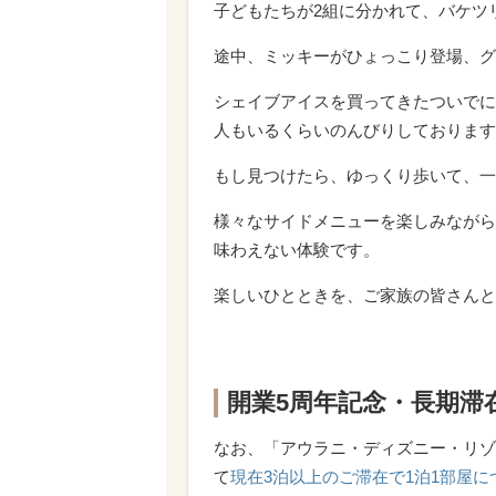
子どもたちが2組に分かれて、バケツ
途中、ミッキーがひょっこり登場、グ
シェイブアイスを買ってきたついでに
人もいるくらいのんびりしております
もし見つけたら、ゆっくり歩いて、一
様々なサイドメニューを楽しみながら
味わえない体験です。
楽しいひとときを、ご家族の皆さんと
開業5周年記念・長期滞
なお、「アウラニ・ディズニー・リゾー
て
現在3泊以上のご滞在で1泊1部屋に