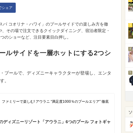
kでシェア
 スパ コオリナ・ハワイ」のプールサイドでの楽しみ方を徹
3
や、その場で注文できるクイックダイニング、宿泊者限定・
2つのショーなど、注目要素目白押し。
4
プールサイドを一層ホットにする2つシ
・プールで、ディズニーキャラクターが登場し、エンタ
5
す。
ァミリーで楽しむ! アウラニ “満足度1000％のプールエリア” 徹底
ソ
イのディズニーリゾート「アウラニ」6つのプール フォトギャ