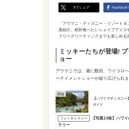
Xでシェア
Faceboo
「アウラニ・ディズニー・リゾート &
底紹介。絶対食べたいシェイブアイス
フリーグリーティングまでも楽しめる
ミッキーたちが登場! 
ョー
アウラニでは、週に数回、ワイコロヘ
ーテイメントショーが繰り広げられま
【ハワイでディズニー】フ
ガイド
【写真13枚】ハワ
フォトギャラリー
ラリー