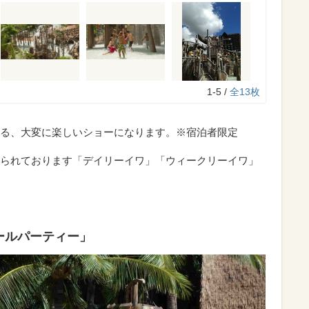
1-5 /
全13枚
る、大変に楽しいショーになります。※宿泊者限定
られております「デイリーイワ」「ウィークリーイワ」
ールパーティー」