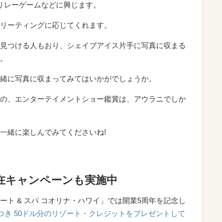
リレーゲームなどに興じます。
リーティングに応じてくれます。
見つける人もおり、シェイブアイス片手に写真に収まる
。
緒に写真に収まってみてはいかがでしょうか。
の、エンターテイメントショー鑑賞は、アウラニでしか
一緒に楽しんでみてくださいね!
在キャンペーンも実施中
ト & スパ コオリナ・ハワイ」では開業5周年を記念し
つき 50ドル分のリゾート・クレジットをプレゼントして