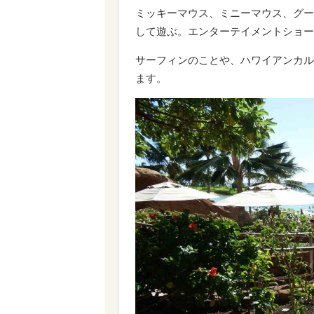
ミッキーマウス、ミニーマウス、グー
して遊ぶ。エンターテイメントショー
サーフィンのことや、ハワイアンカル
ます。