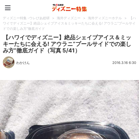
ディズニー特集 -ウレぴあ
ディズニー特集 -ウレぴあ総研
>
海外ディズニー
>
海外ディズニーホテル
>
【ハ
ワイでディズニー】絶品シェイブアイス＆ミッキーたちに会える! アウラニ“プールサイ
ドでの楽しみ方”徹底ガイド
【ハワイでディズニー】絶品シェイブアイス＆ミッ
キーたちに会える! アウラニ“プールサイドでの楽し
み方”徹底ガイド（写真 5/41）
わかけん
2016.3.16 6:30