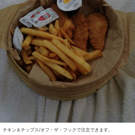
チキン＆チップス/オフ・ザ・フックで注文できます。