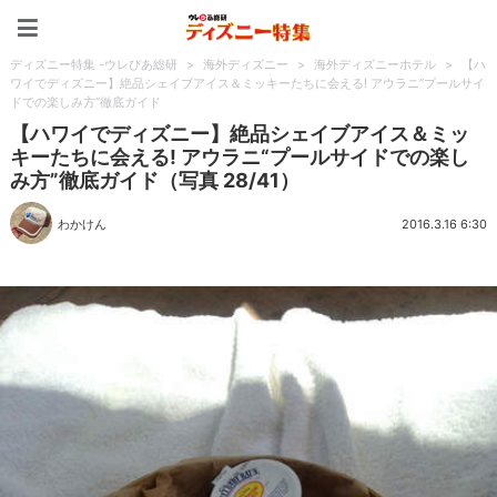
ディズニー特集 -ウレぴあ
ディズニー特集 -ウレぴあ総研
>
海外ディズニー
>
海外ディズニーホテル
>
【ハ
ワイでディズニー】絶品シェイブアイス＆ミッキーたちに会える! アウラニ“プールサイ
ドでの楽しみ方”徹底ガイド
【ハワイでディズニー】絶品シェイブアイス＆ミッ
キーたちに会える! アウラニ“プールサイドでの楽し
み方”徹底ガイド（写真 28/41）
わかけん
2016.3.16 6:30