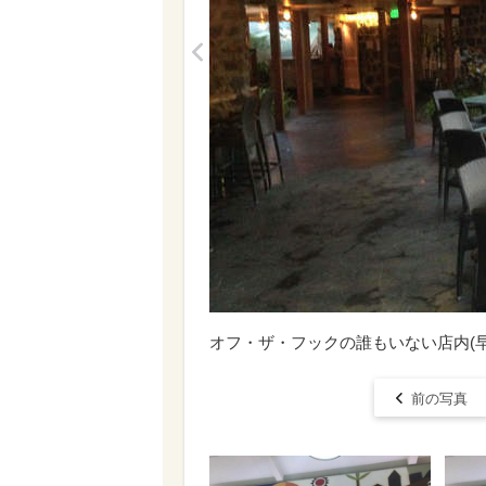
<
オフ・ザ・フックの誰もいない店内(早
前の写真