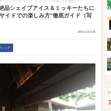
ーたちに会える! アウラニ“プールサイドでの楽しみ方”徹底ガイド
絶品シェイブアイス＆ミッキーたちに
ルサイドでの楽しみ方”徹底ガイド（写
3
2016.3.16 6:30
4
kでシェア
5
ソ