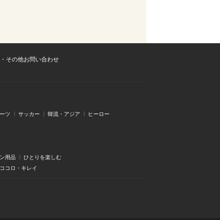
・その他お問い合わせ
ーツ
サッカー
韓流・アジア
ヒーロー
ン用品
ひとりを楽しむ
・ココロ・キレイ