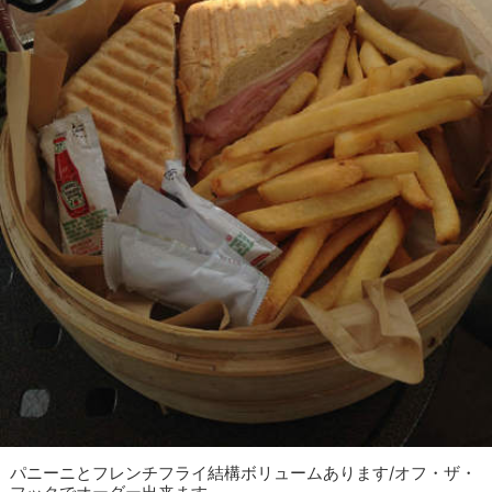
パニーニとフレンチフライ結構ボリュームあります/オフ・ザ・