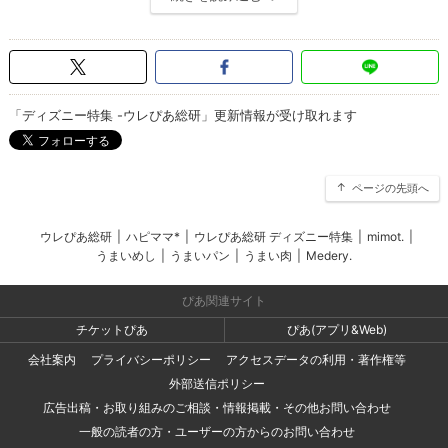
「ディズニー特集 -ウレぴあ総研」更新情報が受け取れます
ページの先頭へ
ウレぴあ総研
|
ハピママ*
|
ウレぴあ総研 ディズニー特集
|
mimot.
|
うまいめし
|
うまいパン
|
うまい肉
|
Medery.
ぴあ関連サイト
チケットぴあ
ぴあ(アプリ&Web)
会社案内
プライバシーポリシー
アクセスデータの利用・著作権等
外部送信ポリシー
広告出稿・お取り組みのご相談・情報掲載・その他お問い合わせ
一般の読者の方・ユーザーの方からのお問い合わせ