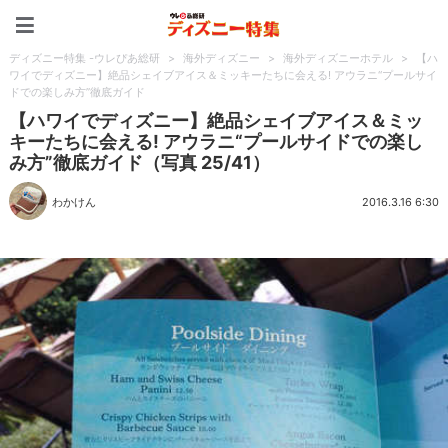
ディズニー特集 -ウレぴあ
ディズニー特集 -ウレぴあ総研
>
海外ディズニー
>
海外ディズニーホテル
>
【ハ
ワイでディズニー】絶品シェイブアイス＆ミッキーたちに会える! アウラニ“プールサイ
ドでの楽しみ方”徹底ガイド
【ハワイでディズニー】絶品シェイブアイス＆ミッ
キーたちに会える! アウラニ“プールサイドでの楽し
み方”徹底ガイド（写真 25/41）
わかけん
2016.3.16 6:30