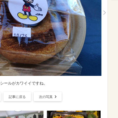
シールがカワイイですね。
記事に戻る
次の写真