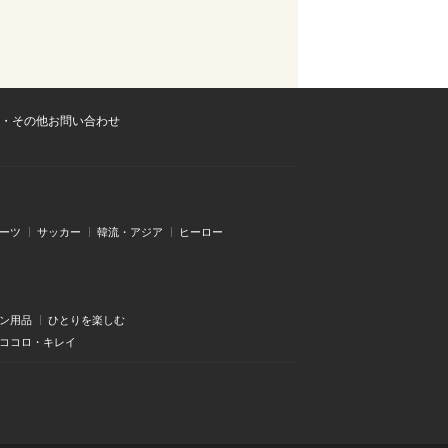
・その他お問い合わせ
ーツ
サッカー
韓流・アジア
ヒーロー
ン用品
ひとりを楽しむ
・ココロ・キレイ