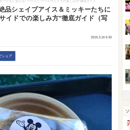
ーたちに会える! アウラニ“プールサイドでの楽しみ方”徹底ガイド
絶品シェイブアイス＆ミッキーたちに
ルサイドでの楽しみ方”徹底ガイド（写
3
2016.3.16 6:30
4
kでシェア
5
ソ