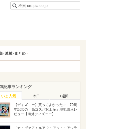
集･連載･まとめ
気記事ランキング
いま人気
昨日
1週間
【ディズニー】買ってよかった～！70周
年記念の「高コスパお土産」現地購入レ
ビュー【海外ディズニー】
「カ・ヴァア：ルアウ・アット・アウラ