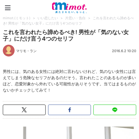
mimot.(ミモット)
mimot.(ミモット)
>
いい恋したい
>
片思い・告白
>
これを言われたら諦めるべ
き! 男性が「気のない女子」にだけ言う4つのセリフ
これを言われたら諦めるべき! 男性が「気のない女
子」にだけ言う4つのセリフ
マリモ・ラン
2016.6.2 10:20
男性には、気のある女性には絶対に言わないけれど、気のない女性には言
えてしまう危険なセリフがあるのだそう。言われたことのあるものが多い
ほど、恋愛対象から外れている可能性がありそうです。当てはまるものが
ないかチェックしてみて！