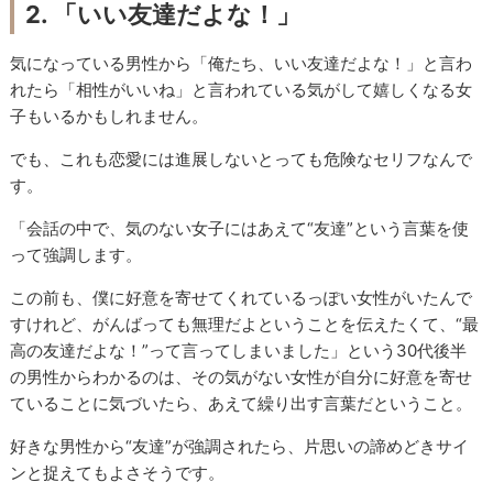
2. 「いい友達だよな！」
気になっている男性から「俺たち、いい友達だよな！」と言わ
れたら「相性がいいね」と言われている気がして嬉しくなる女
子もいるかもしれません。
でも、これも恋愛には進展しないとっても危険なセリフなんで
す。
「会話の中で、気のない女子にはあえて“友達”という言葉を使
って強調します。
この前も、僕に好意を寄せてくれているっぽい女性がいたんで
すけれど、がんばっても無理だよということを伝えたくて、“最
高の友達だよな！”って言ってしまいました」という30代後半
の男性からわかるのは、その気がない女性が自分に好意を寄せ
ていることに気づいたら、あえて繰り出す言葉だということ。
好きな男性から“友達”が強調されたら、片思いの諦めどきサイ
ンと捉えてもよさそうです。