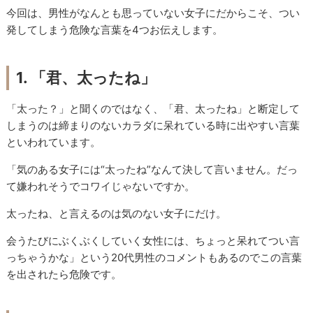
今回は、男性がなんとも思っていない女子にだからこそ、つい
発してしまう危険な言葉を4つお伝えします。
1. 「君、太ったね」
「太った？」と聞くのではなく、「君、太ったね」と断定して
しまうのは締まりのないカラダに呆れている時に出やすい言葉
といわれています。
「気のある女子には“太ったね”なんて決して言いません。だっ
て嫌われそうでコワイじゃないですか。
太ったね、と言えるのは気のない女子にだけ。
会うたびにぶくぶくしていく女性には、ちょっと呆れてつい言
っちゃうかな」という20代男性のコメントもあるのでこの言葉
を出されたら危険です。