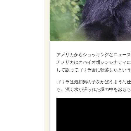
アメリカからショッキングなニュース
アメリカはオハイオ州シンシナティに
して誤ってゴリラ舎に転落したという
ゴリラは最初男の子をかばうような仕
ち、浅く水が張られた堀の中をおもち