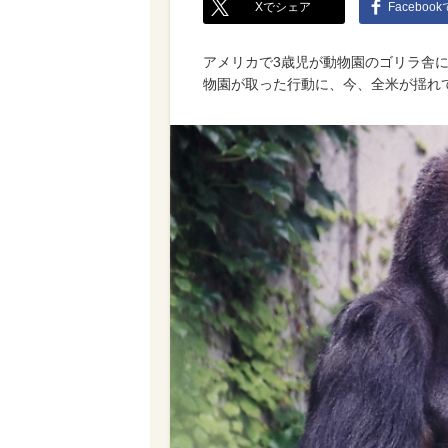
Xでシェア
Faceboo
アメリカで3歳児が動物園のゴリラ舎
物園が取った行動に、今、全米が揺れ