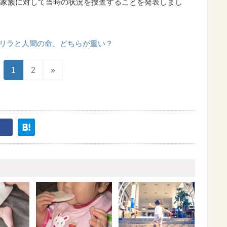
家族に対して当時の状況を捜査することを発表しまし
リラと人間の命、どちらが重い？
1
2
»