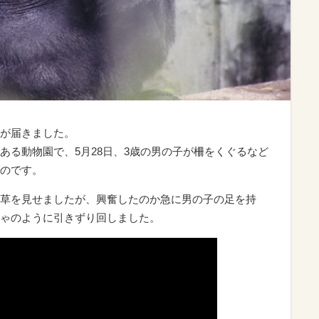
が届きました。
ある動物園で、5月28日、3歳の男の子が柵をくぐるなど
のです。
草を見せましたが、興奮したのか急に男の子の足を持
ゃのように引きずり回しました。