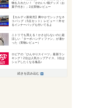
物を入れたい！「かわいい猫グッズ（お
菓子付き）」2点実物レビュー
【カルディ新発売】爽やかでシックなネ
コバッグ（5点セット）レビュー！外せ
るインナーバッグも付いてるよ
ニトリでも買える！かさばらないのに超
涼しい「ターボハンディファン」が凄か
った（実物レビュー）
ロピアの「ひんやりスイーツ」最新ラン
キング！2位は人気カップアイス、1位は
シェアしたくなる逸品♪
続きを読み込む