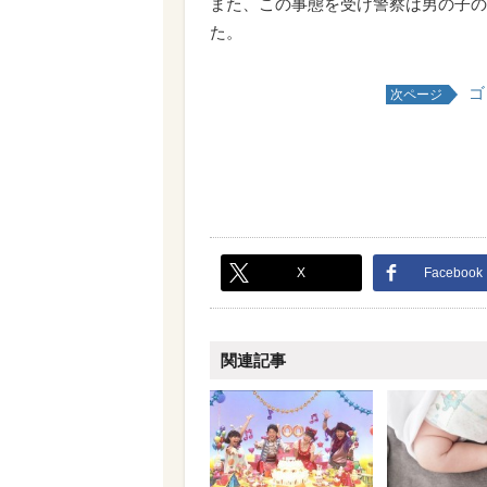
また、この事態を受け警察は男の子の
た。
ゴ
次ページ
X
Facebook
関連記事