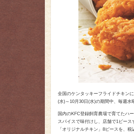
全国のケンタッキーフライドチキンにて「
(水)～10月30日(水)の期間中、毎
国内のKFC登録飼育農場で育てたハ
スパイスで味付けし、店舗で1ピース
「オリジナルチキン」8ピースを、税込