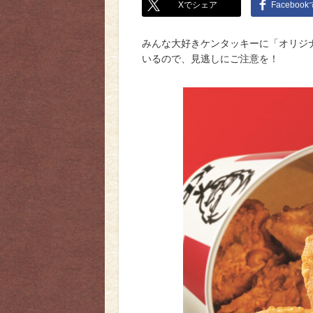
Xでシェア
Faceboo
みんな大好きケンタッキーに「オリジナ
いるので、見逃しにご注意を！