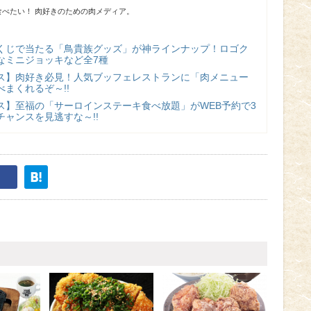
べたい！ 肉好きのための肉メディア。
くじで当たる「鳥貴族グッズ」が神ラインナップ！ロゴク
なミニジョッキなど全7種
ス】肉好き必見！人気ブッフェレストランに「肉メニュー
まくれるぞ～!!
ス】至福の「サーロインステーキ食べ放題」がWEB予約で3
ャンスを見逃すな～!!