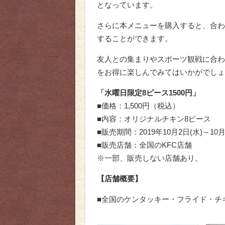
となっています。
さらに本メニューを購入すると、合わせて
することができます。
友人との集まりやスポーツ観戦に合わ
をお得に楽しんでみてはいかがでしょ
「水曜日限定8ピース1500円」
■価格：1,500円（税込）
■内容：オリジナルチキン8ピース
■販売期間：2019年10月2日(水)～1
■販売店舗：全国のKFC店舗
※一部、販売しない店舗あり。
【店舗概要】
■全国のケンタッキー・フライド・チ