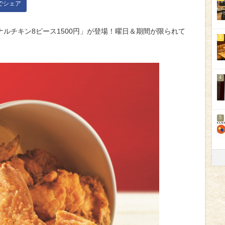
kでシェア
ルチキン8ピース1500円」が登場！曜日＆期間が限られて
3
4
5