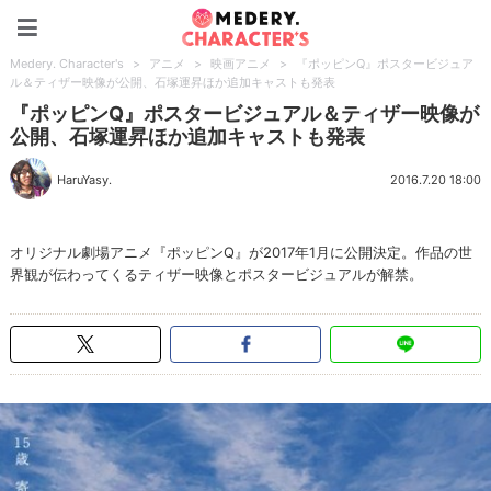
Medery. Character's
Medery. Character's
>
アニメ
>
映画アニメ
>
『ポッピンQ』ポスタービジュア
ル＆ティザー映像が公開、石塚運昇ほか追加キャストも発表
『ポッピンQ』ポスタービジュアル＆ティザー映像が
公開、石塚運昇ほか追加キャストも発表
HaruYasy.
2016.7.20 18:00
オリジナル劇場アニメ『ポッピンQ』が2017年1月に公開決定。作品の世
界観が伝わってくるティザー映像とポスタービジュアルが解禁。