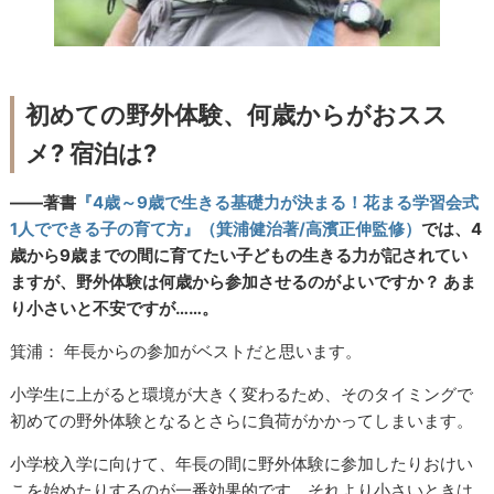
初めての野外体験、何歳からがおスス
メ
?
宿泊は
?
――著書
『4歳～9歳で生きる基礎力が決まる！花まる学習会式
1人でできる子の育て方』（箕浦健治著/高濱正伸監修）
では、4
歳から9歳までの間に育てたい子どもの生きる力が記されてい
ますが、野外体験は何歳から参加させるのがよいですか？ あま
り小さいと不安ですが……。
箕浦： 年長からの参加がベストだと思います。
小学生に上がると環境が大きく変わるため、そのタイミングで
初めての野外体験となるとさらに負荷がかかってしまいます。
小学校入学に向けて、年長の間に野外体験に参加したりおけい
こを始めたりするのが一番効果的です。それより小さいときは