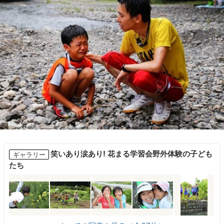
笑いあり涙あり! 花まる学習会野外体験の子ども
ギャラリー
たち