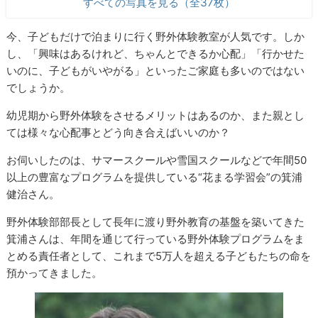
すべての写真を見る（全37枚）
今、子どもだけで泊まりに行く野外体験教室が人気です。しか
し、「興味はあるけれど、ちゃんとできるか心配」「行かせた
いのに、子どもがいやがる」といったご家庭も多いのではない
でしょうか。
幼児期から野外体験をさせるメリットはあるのか、また親とし
ては様々な心配事とどう向き合えばいいのか？
お伺いしたのは、サマースクールや雪国スクールなどで年間
50
以上の豊富なプログラムを提供している“花まる学習会”の箕浦
健治さん。
野外体験部部長として長年に渡り野外教育の基盤を築いてきた
箕浦さんは、年間を通じて行っている野外体験プログラムをま
とめる責任者として、これまで5万人を超える子どもたちの命を
預かってきました。