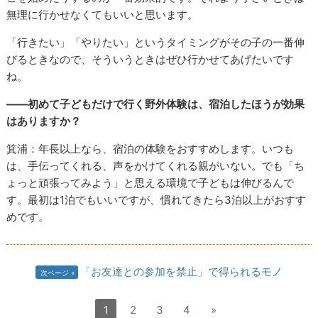
無理に行かせなくてもいいと思います。
「行きたい」「やりたい」というタイミングがその子の一番伸
びるときなので、そういうときはぜひ行かせてあげたいです
ね。
――初めて子どもだけで行く野外体験は、宿泊したほうが効果
はありますか？
箕浦：年長以上なら、宿泊の体験をおすすめします。いつも
は、手伝ってくれる、声をかけてくれる親がいない。でも「ち
ょっと頑張ってみよう」と思える環境で子どもは伸びるんで
す。最初は
1
泊でもいいですが、慣れてきたら
3
泊以上がおすす
めです。
「お友達との参加を禁止」で得られるモノ
次ページ
1
2
3
4
»